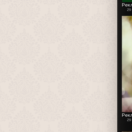
Рекл
29
Рекл
29