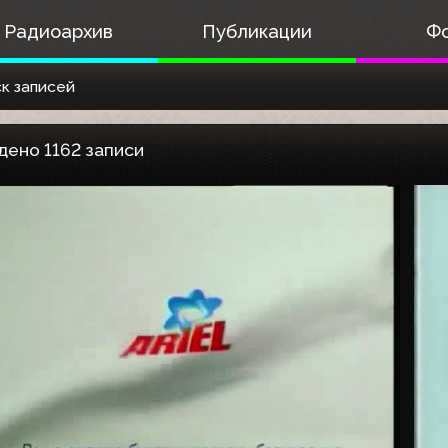
Радиоархив
Публикации
Ф
к записей
дено 1162 записи