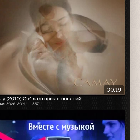
00:19
ay (2010) Соблазн прикосновений
мая 2026, 20:41
357