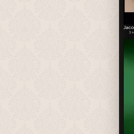
Jaco
3 