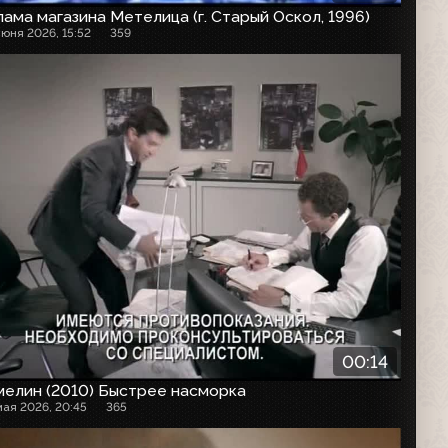
ама магазина Метелица (г. Старый Оскол, 1996)
июня 2026, 15:52
359
00:14
мелин (2010) Быстрее насморка
мая 2026, 20:45
365