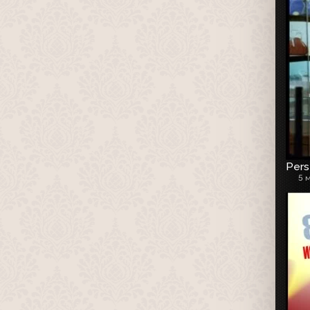
Pers
5 