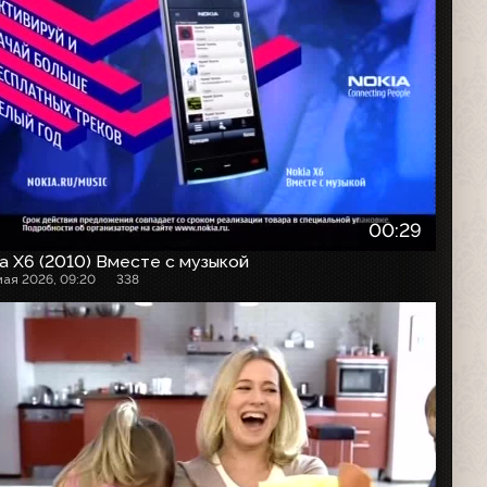
00:29
a X6 (2010) Вместе с музыкой
мая 2026, 09:20
338