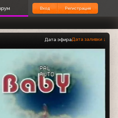
орум
Вход
Регистрация
Дата заливки
↓
Дата эфира