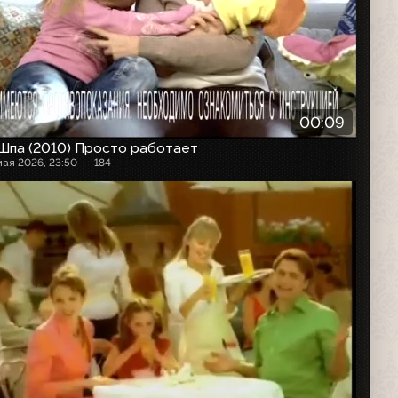
00:09
Шпа (2010) Просто работает
мая 2026, 23:50
184