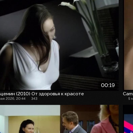
00:19
цемин (2010) От здоровья к красоте
Cam
мая 2026, 20:44
343
5 