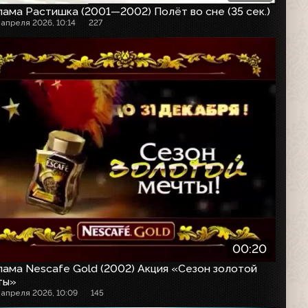
ама Растишка (2001—2002) Полёт во сне (35 сек.)
 апреля 2026, 10:14
227
00:20
ама Nescafe Gold (2002) Акция «Сезон золотой
ты»
 апреля 2026, 10:09
145