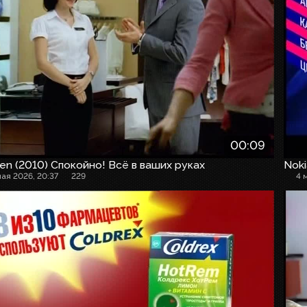
00:09
en (2010) Спокойно! Всё в ваших руках
Noki
мая 2026, 20:37
229
4 