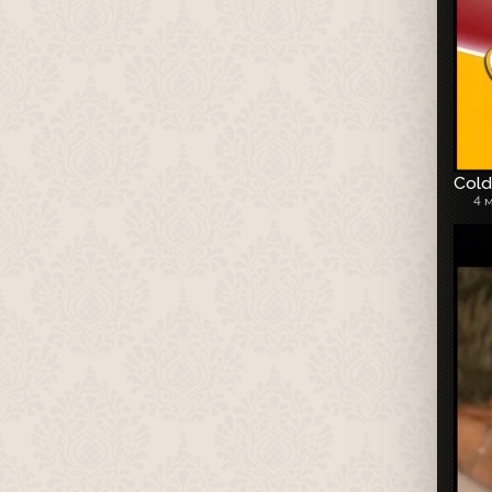
Cold
4 