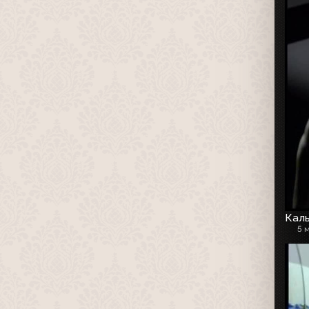
Каль
5 