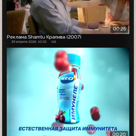
00:25
Реклама Shamtu Крапива (2007)
29 апреля 2026, 10:02
141
00:20