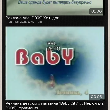
01:00
Реклама Ariel (1999) Хот-дог
21 июля 2026, 12:09
168
00:05
Реклама детского магазина "Baby City" (г. Нерюнгри,
2005) (фрагмент)