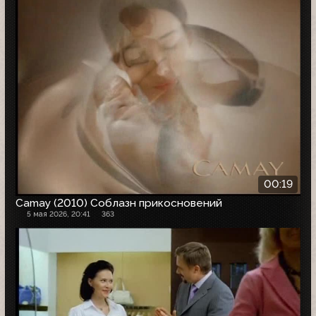
00:19
Camay (2010) Соблазн прикосновений
5 мая 2026, 20:41
363