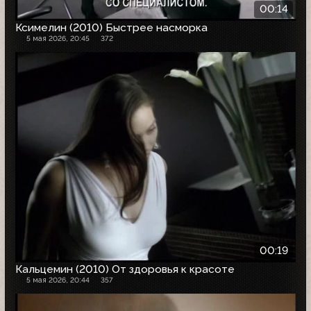
00:14
Ксимелин (2010) Быстрее насморка
5 мая 2026, 20:45
372
00:19
Кальцемин (2010) От здоровья к красоте
5 мая 2026, 20:44
357