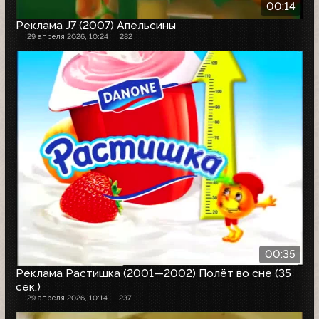
00:14
Реклама J7 (2007) Апельсины
29 апреля 2026, 10:24
282
00:35
Реклама Растишка (2001—2002) Полёт во сне (35
сек.)
29 апреля 2026, 10:14
237