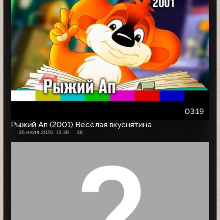
03:19
Рыжий Ап (2001) Весёлая вкуснятина
26 июля 2026, 15:38
38