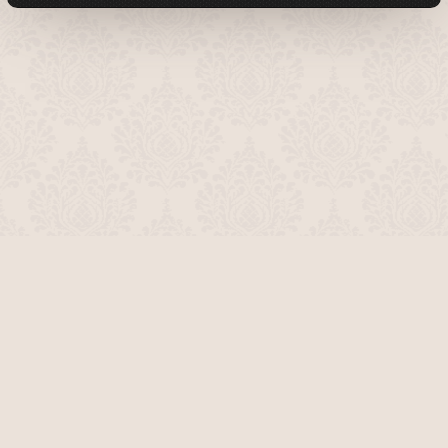
О проекте
Команда сайта
Помочь сайту
Правила
Обратная связь
Пользователи
Топ пользователей