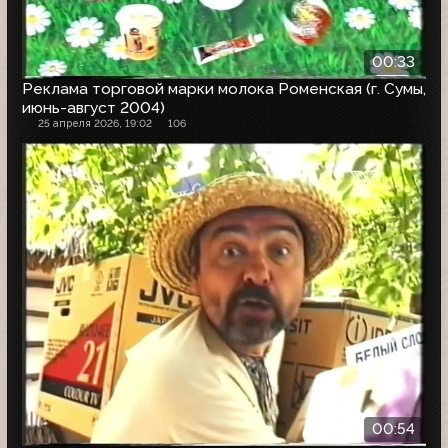
00:33
Реклама торговой марки молока Роменская (г. Сумы,
июнь-август 2004)
25 апреля 2026, 19:02
106
00:54