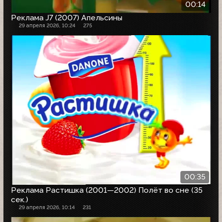
00:14
Реклама J7 (2007) Апельсины
29 апреля 2026, 10:24
275
00:35
Реклама Растишка (2001—2002) Полёт во сне (35
сек.)
29 апреля 2026, 10:14
231