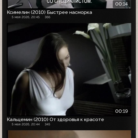
00:14
Ксимелин (2010) Быстрее насморка
5 мая 2026, 20:45
366
00:19
Кальцемин (2010) От здоровья к красоте
5 мая 2026, 20:44
345