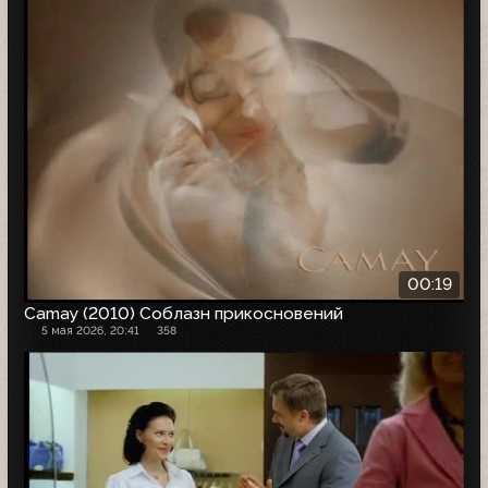
00:19
Camay (2010) Соблазн прикосновений
5 мая 2026, 20:41
358