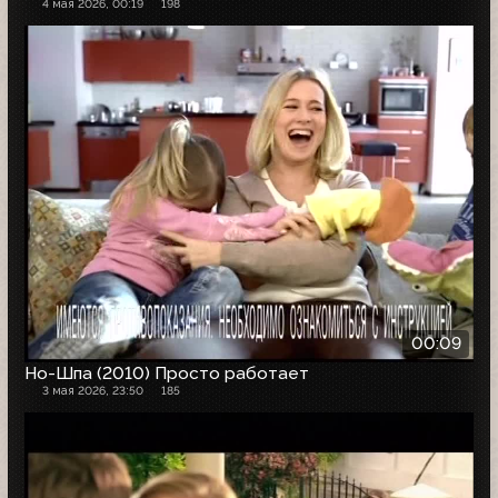
4 мая 2026, 00:19
198
00:09
Но-Шпа (2010) Просто работает
3 мая 2026, 23:50
185