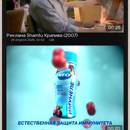
00:25
Реклама Shamtu Крапива (2007)
29 апреля 2026, 10:02
138
00:20