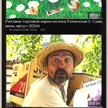
00:33
Реклама торговой марки молока Роменская (г. Сумы,
июнь-август 2004)
25 апреля 2026, 19:02
104
00:54