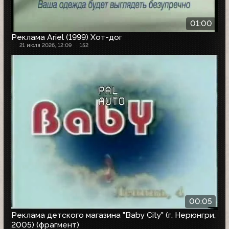
01:00
Реклама Ariel (1999) Хот-дог
21 июля 2026, 12:09
152
00:05
Реклама детского магазина "Baby City" (г. Нерюнгри,
2005) (фрагмент)