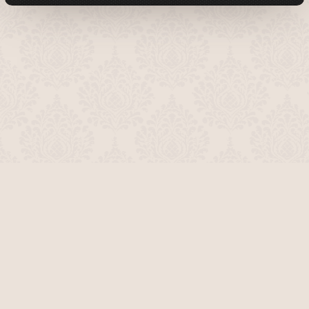
О проекте
Команда сайта
Помочь сайту
Правила
Обратная связь
Пользователи
Топ пользователей