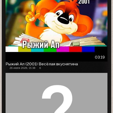
03:19
Рыжий Ап (2001) Весёлая вкуснятина
26 июля 2026, 15:38
6