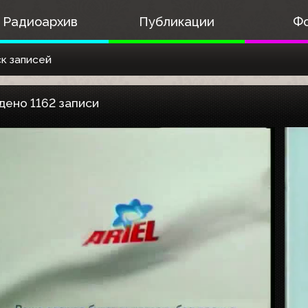
Радиоархив
Публикации
Ф
к записей
дено 1162 записи