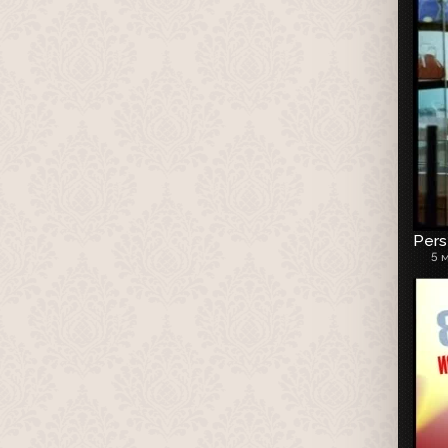
Pers
5 