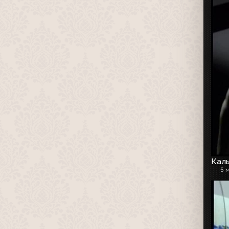
Каль
5 