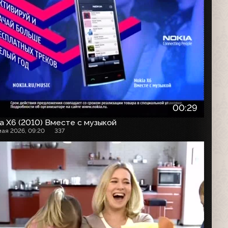
00:29
a X6 (2010) Вместе с музыкой
мая 2026, 09:20
337