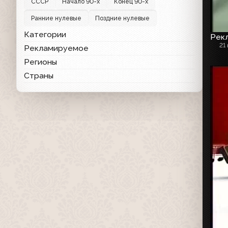
СССР
Начало 90-х
Конец 90-х
Ранние нулевые
Поздние нулевые
Категории
Рекл
21
Рекламируемое
Регионы
Страны