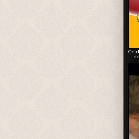
Cold
4 