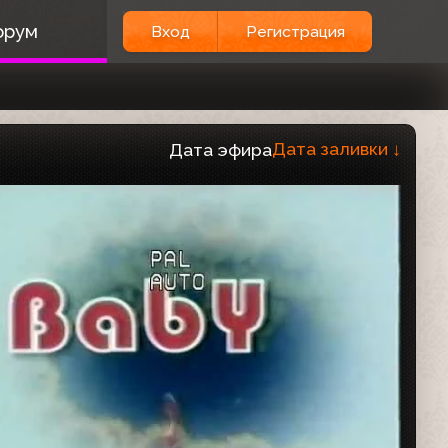
орум
Вход
Регистрация
Дата заливки
↓
Дата эфира