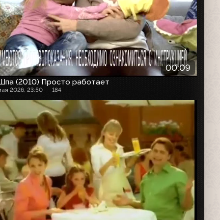
00:09
Шпа (2010) Просто работает
мая 2026, 23:50
184