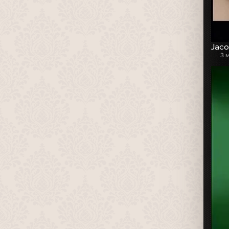
Jaco
3 