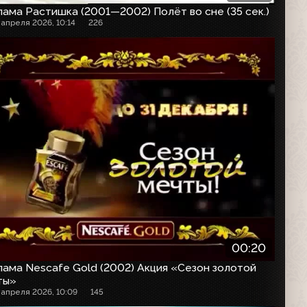
ама Растишка (2001—2002) Полёт во сне (35 сек.)
 апреля 2026, 10:14
226
00:20
ама Nescafe Gold (2002) Акция «Сезон золотой
ты»
 апреля 2026, 10:09
145