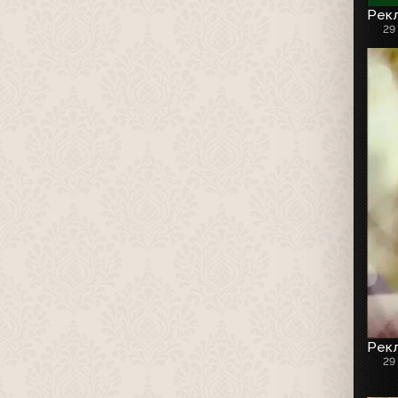
Рекл
29
Рекл
29