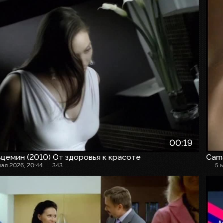
00:19
цемин (2010) От здоровья к красоте
Cam
мая 2026, 20:44
343
5 