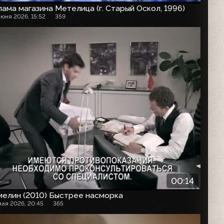
ама магазина Метелица (г. Старый Оскол, 1996)
июня 2026, 15:52
359
00:14
мелин (2010) Быстрее насморка
мая 2026, 20:45
365