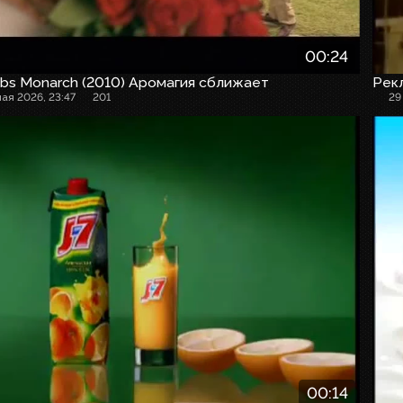
00:24
bs Monarch (2010) Аромагия сближает
Рек
мая 2026, 23:47
201
29
00:14