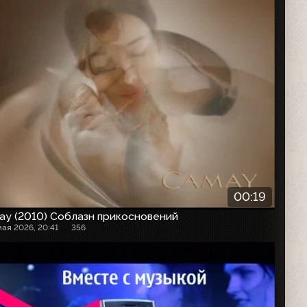
00:19
ay (2010) Соблазн прикосновений
мая 2026, 20:41
356