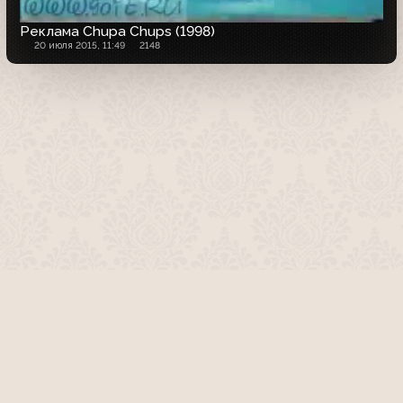
Реклама Chupa Chups (1998)
20 июля 2015, 11:49
2148
О проекте
Команда сайта
Помочь сайту
Правила
Обратная связь
Пользователи
Топ пользователей