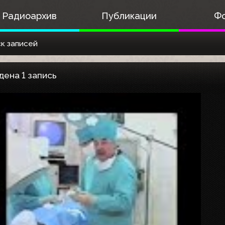
Радиоархив
Публикации
Ф
к записей
дена 1 запись