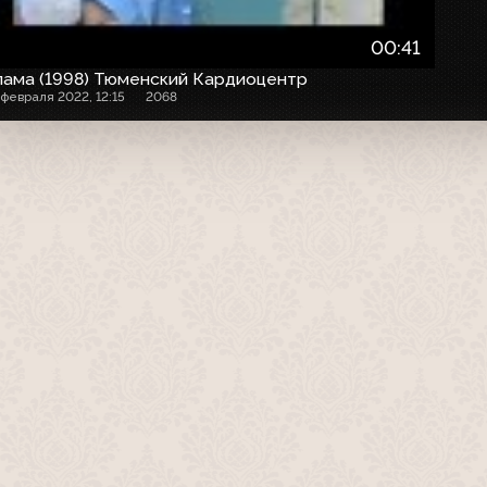
00:41
лама (1998) Тюменский Кардиоцентр
 февраля 2022, 12:15
2068