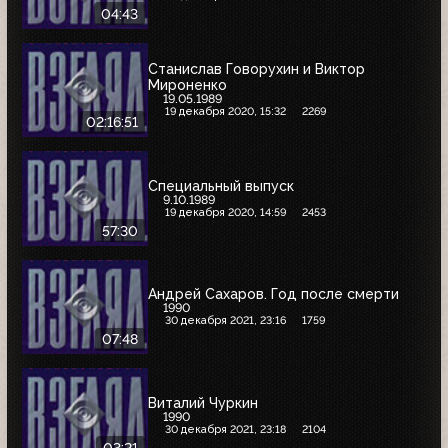
04:43
Станислав Говорухин и Виктор
Мироненко
19.05.1989
19 декабря 2020, 15:32
2269
02:16:51
Специальный выпуск
9.10.1989
19 декабря 2020, 14:59
2453
57:30
Андрей Сахаров. Год после смерти
1990
30 декабря 2021, 23:16
1759
07:48
Виталий Чуркин
1990
30 декабря 2021, 23:18
2104
03:21