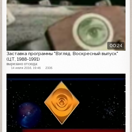
00:24
Заставка программы "Взгляд. Воскресный выпуск"
(ЦТ, 1988-1991)
вырезано отсюда:
14 июля 2016, 19:46
2335
Заставка