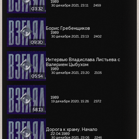
1989
30 декабря 2021, 23:11
2459
03:32
Борис Гребенщиков
1989
30 декабря 2021, 23:13
2402
09:30
Интервью Владислава Листьева с
Валерием Цыбухом
1989
30 декабря 2021, 23:20
2105
05:54
1989
19 декабря 2020, 15:26
2372
58:13
Дорога к храму. Начало
22.04.1989
30 декабря 2021, 23:05
2246