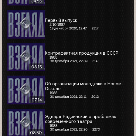
04:56
Первый выпуск
2.10.1987
19 декабря 2020, 12:47
2817
Контрафактная продукция в СССР
1988
30 декабря 2021, 22:09
2145
08:15
Об организации молодежи в Новом
Осколе
1988
30 декабря 2021, 22:11
2012
07:14
Эдвард Радзинский о проблемах
современного театра
1988
30 декабря 2021, 22:20
2270
08:50