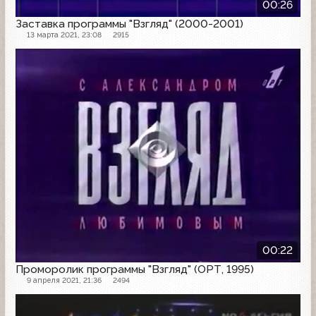
00:26
Заставка программы "Взгляд" (2000-2001)
13 марта 2021, 23:08
2915
Другое
00:22
Проморолик программы "Взгляд" (ОРТ, 1995)
9 апреля 2021, 21:36
2494
Заставка программы