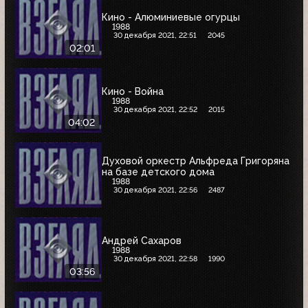
Кино - Алюминиевые огурцы
1988
30 декабря 2021, 22:51
2045
02:01
Кино - Война
1988
30 декабря 2021, 22:52
2015
04:02
Духовой оркестр Альфреда Григоряна
на базе детского дома
1988
30 декабря 2021, 22:56
2487
Андрей Сахаров
1988
30 декабря 2021, 22:58
1990
03:56