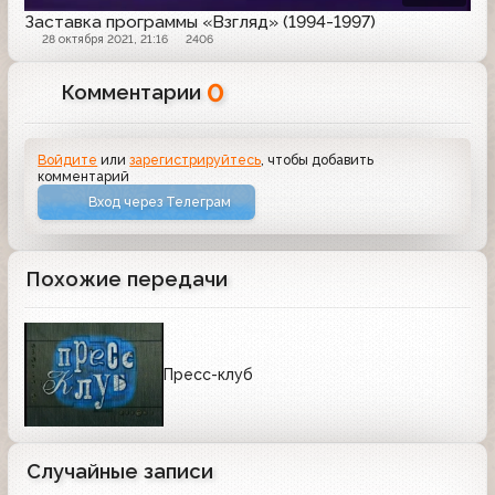
Заставка программы «Взгляд» (1994-1997)
28 октября 2021, 21:16
2406
0
Комментарии
Войдите
или
зарегистрируйтесь
, чтобы добавить
комментарий
Вход через Телеграм
Похожие передачи
Пресс-клуб
Случайные записи