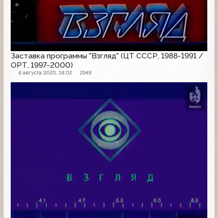
Заставка программы "Взгляд" (ЦТ СССР, 1988-1991 /
ОРТ, 1997-2000)
6 августа 2020, 18:02
2949
Заставка программы