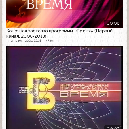
00:06
Конечная заставка программы «Время» (Первый
канал, 2008-2018)
2 ноября 2021, 22:31
4730
Заставка
00:02