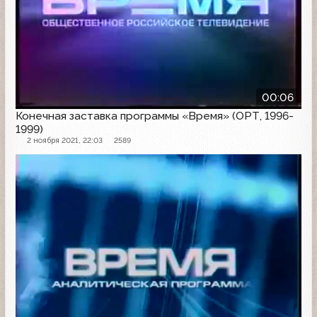
00:06
Конечная заставка программы «Время» (ОРТ, 1996-
1999)
2 ноября 2021, 22:03
2589
Заставка программы