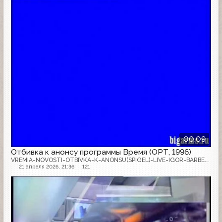
00:09
Отбивка к анонсу программы Время (ОРТ, 1996)
VREMIA-NOVOSTI-OTBIVKA-K-ANONSU(SPIGEL)-LIVE-IGOR-BARBE.mpg
21 апреля 2026, 21:36
121