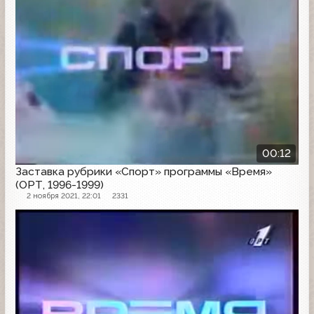
00:12
Заставка рубрики «Спорт» программы «Время»
(ОРТ, 1996-1999)
2 ноября 2021, 22:01
2331
Заставка программы