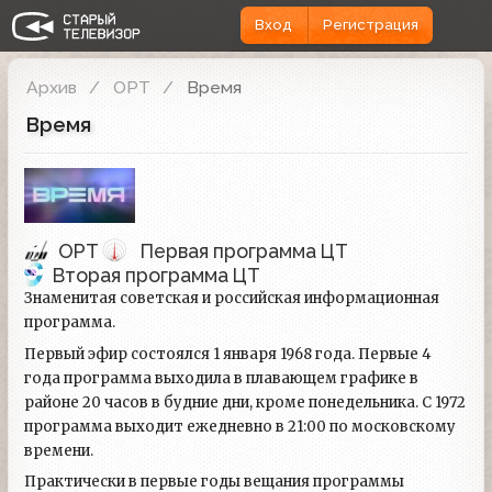
Вход
Регистрация
Архив
ОРТ
Время
Время
ОРТ
Первая программа ЦТ
Вторая программа ЦТ
Знаменитая советская и российская информационная
программа.
Первый эфир состоялся 1 января 1968 года. Первые 4
года программа выходила в плавающем графике в
районе 20 часов в будние дни, кроме понедельника. С 1972
программа выходит ежедневно в 21:00 по московскому
времени.
Практически в первые годы вещания программы