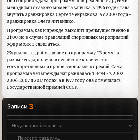
Она сопровождала программу попеременно с другими
мелодиями с самого момента запуска, в 1996 году стала
звучать аранжировка Сергея Чекрыжова, а с 2000 года -
аранжировка Олега Литвишко.
Программа, как и прежде, выходит преимущественно в
21:00, но в случае трансляций спортивных мероприятий
эфир может сдвигаться.
Журналисты, работавшие на программу "Время" в
разные годы, получили несчётное количество
государственных и профессиональных премий. Сама
программа четырежды награждалась ТЭФИ - в 2002,
2006, 2007 и 2017 годах, а в 1977 году она отмечалась
Государственной премией СССР.
3
Записи