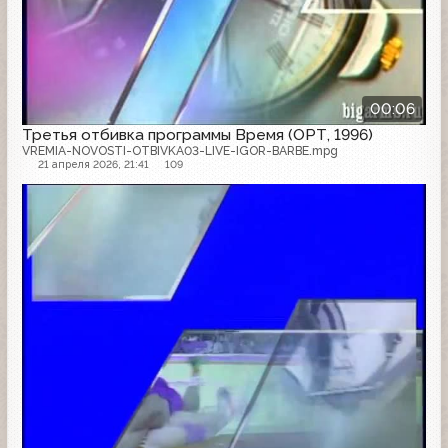
00:06
Третья отбивка программы Время (ОРТ, 1996)
VREMIA-NOVOSTI-OTBIVKA03-LIVE-IGOR-BARBE.mpg
21 апреля 2026, 21:41
109