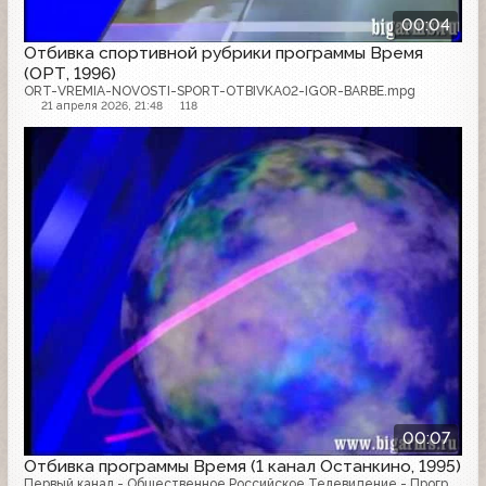
00:04
Отбивка спортивной рубрики программы Время
(ОРТ, 1996)
ORT-VREMIA-NOVOSTI-SPORT-OTBIVKA02-IGOR-BARBE.mpg
21 апреля 2026, 21:48
118
00:07
Отбивка программы Время (1 канал Останкино, 1995)
Первый канал - Общественное Российское Телевидение - Программа "Время" - Программа "Новости" - Телевизионные заставки - Игорь Барбэ