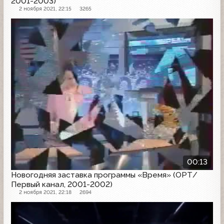
2001-2003)
2 ноября 2021, 22:15
3265
Заставка программы
00:13
Новогодняя заставка программы «Время» (ОРТ/
Первый канал, 2001-2002)
2 ноября 2021, 22:18
2694
Заставка программы