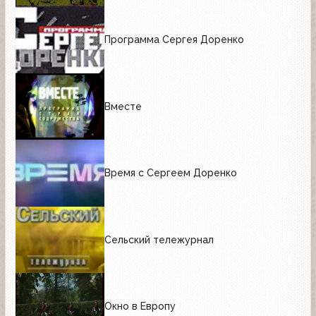
Программа Сергея Доренко
Вместе
Время с Сергеем Доренко
Сельский тележурнал
Окно в Европу