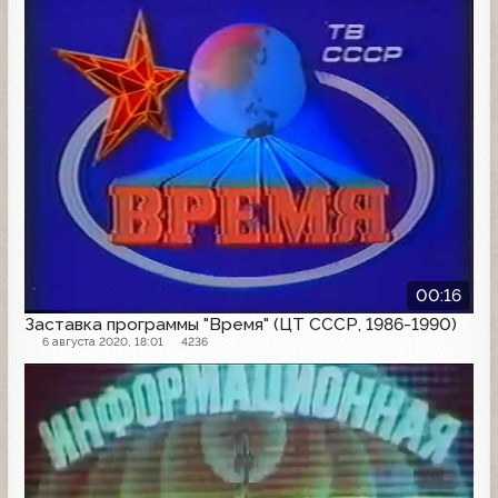
00:16
Заставка программы "Время" (ЦТ СССР, 1986-1990)
6 августа 2020, 18:01
4236
Заставка программы