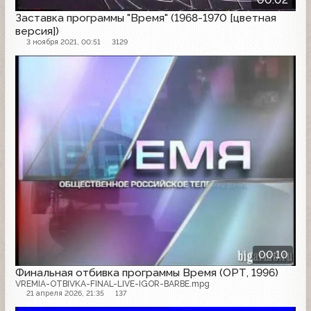
Заставка программы "Время" (1968-1970 [цветная
версия])
3 ноября 2021, 00:51
3129
00:10
Финальная отбивка программы Время (ОРТ, 1996)
VREMIA-OTBIVKA-FINAL-LIVE-IGOR-BARBE.mpg
21 апреля 2026, 21:35
137