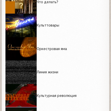
Что делать?
Культтовары
Оркестровая яма
Линия жизни
Культурная революция