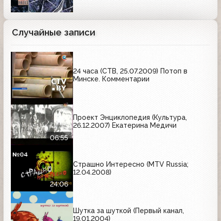
Случайные записи
24 часа (СТВ, 25.07.2009) Потоп в
Минске. Комментарии
Проект Энциклопедия (Культура,
26.12.2007) Екатерина Медичи
06:55
Страшно Интересно (MTV Russia;
12.04.2008)
24:06
Шутка за шуткой (Первый канал,
19.01.2004)