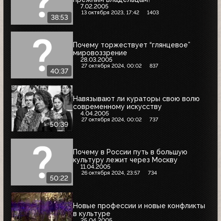
7.02.2005
13 октября 2023, 17:42
1403
38:53
Почему торжествует “глянцевое”
мировоззрение
28.03.2005
27 октября 2024, 00:02
837
40:37
Навязывают ли кураторы свою волю
современному искусству
4.04.2005
27 октября 2024, 00:02
737
50:39
Почему в России путь в большую
культуру лежит через Москву
11.04.2005
26 октября 2024, 23:57
734
50:22
Новые профессии и новые конфликты
в культуре
25.04.2005