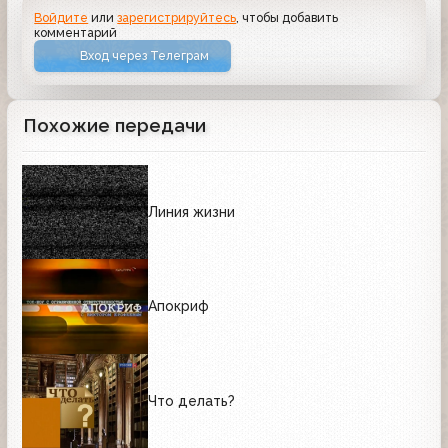
Войдите
или
зарегистрируйтесь
, чтобы добавить
комментарий
Вход через Телеграм
Похожие передачи
Линия жизни
Апокриф
Что делать?