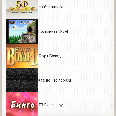
50 блондинок
Позвоните Кузе!
Форт Боярд
Кто во что горазд
ТВ Бинго шоу