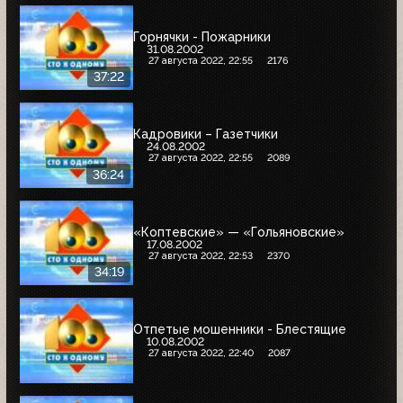
Горнячки - Пожарники
31.08.2002
27 августа 2022, 22:55
2176
37:22
Кадровики – Газетчики
24.08.2002
27 августа 2022, 22:55
2089
36:24
«Коптевские» — «Гольяновские»
17.08.2002
27 августа 2022, 22:53
2370
34:19
Отпетые мошенники - Блестящие
10.08.2002
27 августа 2022, 22:40
2087