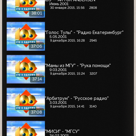
Июнь 2001
30 января 2015, 15:56
2808
38:01
"Голос Тулы" - "Радио Екатеринбург"
5.05.2001
9 декабря 2015, 16:28
2945
37:06
"Мамы из МГУ" - "Рука помощи"
9.03.2001
9 декабря 2015, 15:24
3207
37:14
"Арбитрум" - "Русское радио"
3.03.2001
9 декабря 2015, 14:41
3140
37:08
"МИСИ" - "МГСУ"
24.02.2001