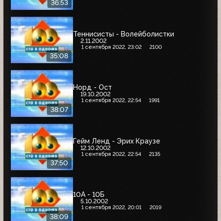
36:53
Теннисисты - Волейболистки
2.11.2002
1 сентября 2022, 23:02
2100
35:08
Норд - Ост
19.10.2002
1 сентября 2022, 22:54
1991
38:07
Гейм Ленд - Эрих Краузе
12.10.2002
1 сентября 2022, 22:54
2135
37:50
10А - 10Б
5.10.2002
1 сентября 2022, 20:01
2019
38:09