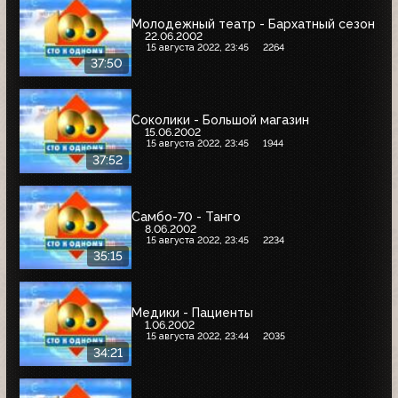
Молодежный театр - Бархатный сезон
22.06.2002
15 августа 2022, 23:45
2264
37:50
Соколики - Большой магазин
15.06.2002
15 августа 2022, 23:45
1944
37:52
Самбо-70 - Танго
8.06.2002
15 августа 2022, 23:45
2234
35:15
Медики - Пациенты
1.06.2002
15 августа 2022, 23:44
2035
34:21