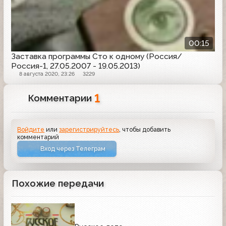
00:15
Заставка программы Сто к одному (Россия/
Россия-1, 27.05.2007 - 19.05.2013)
8 августа 2020, 23:26
3229
1
Комментарии
Войдите
или
зарегистрируйтесь
, чтобы добавить
комментарий
Вход через Телеграм
Похожие передачи