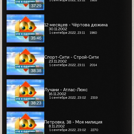
1 сентября 2022, 23:12
1928
37:29
12 месяцев - Чёртова дюжина
30.11.2002
1 сентября 2022, 23:11
1960
35:46
Спорт-Сити - Строй-Сити
23.11.2002
1 сентября 2022, 23:11
2014
38:38
Лучани - Атлас-Люкс
16.11.2002
1 сентября 2022, 23:02
2319
38:23
Петровка, 38 - Моя милиция
8.11.2002
1 сентября 2022, 23:02
2270