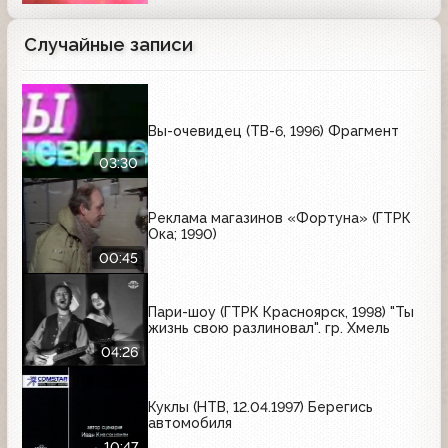
Случайные записи
Вы-очевидец (ТВ-6, 1996) Фрагмент
03:30
Реклама магазинов «Фортуна» (ГТРК
Ока; 1990)
00:45
Пари-шоу (ГТРК Красноярск, 1998) "Ты
жизнь свою разлиновал". гр. Хмель
04:26
Куклы (НТВ, 12.04.1997) Берегись
автомобиля
10:47