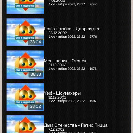
4.01.2003
1 сентября 2022, 23:27
2030
Приют любви - Двор чудес
28.12.2002
1 сентября 2022, 23:22
2776
38:04
Меньшевик - Огонёк
21.12.2002
1 сентября 2022, 23:22
1978
38:33
Yes! - Шоумахеры
12.12.2002
1 сентября 2022, 23:22
1997
38:02
Дым Отечества - Патио Пицца
7.12.2002