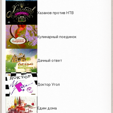
Хазанов против НТВ
Кулинарный поединок
Дачный ответ
Доктор Угол
Едим дома