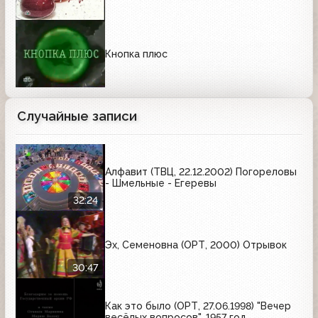
Кнопка плюс
Случайные записи
Алфавит (ТВЦ, 22.12.2002) Погореловы
- Шмельные - Егеревы
32:24
Эх, Семеновна (ОРТ, 2000) Отрывок
30:47
Как это было (ОРТ, 27.06.1998) "Вечер
весёлых вопросов". 1957 год