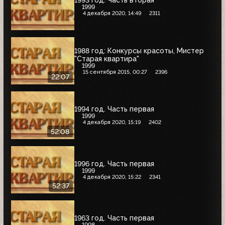
1993 год. Часть вторая
1999
4 декабря 2020, 14:49
2311
1988 год: Конкурсы красоты, Мистер
"Старая квартира"
1999
15 сентября 2015, 00:27
2396
22:07
1994 год. Часть первая
1999
4 декабря 2020, 15:19
2402
52:08
1996 год. Часть первая
1999
4 декабря 2020, 15:22
2341
52:37
1963 год. Часть первая
1998