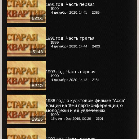
1991 год. Часть первая
1999
4 декабря 2020, 14:41
2085
52:01
1991 год. Часть третья
1999
4 декабря 2020, 14:44
2403
51:43
1993 год. Часть первая
1999
4 декабря 2020, 14:48
2161
52:10
1988 год: о культовом фильме "Асса",
Ельцин на 19-й партконференции, о
молодежи и её увлечениях
1999
15 сентября 2015, 00:29
2301
29:25