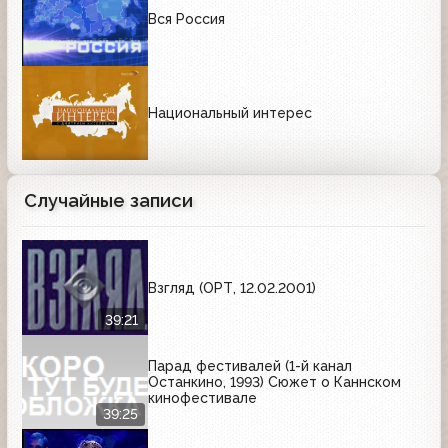
Вся Россия
Национальный интерес
Случайные записи
Взгляд (ОРТ, 12.02.2001)
39:21
Парад фестивалей (1-й канал
Останкино, 1993) Сюжет о Каннском
кинофестивале
39:25