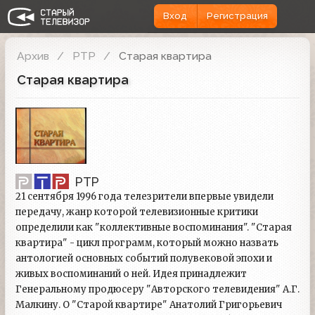
Вход
Регистрация
Архив
РТР
Старая квартира
Старая квартира
РТР
21 сентября 1996 года телезрители впервые увидели
передачу, жанр которой телевизионные критики
определили как "коллективные воспоминания". "Старая
квартира" - цикл программ, который можно назвать
антологией основных событий полувековой эпохи и
живых воспоминаний о ней. Идея принадлежит
Генеральному продюсеру "Авторского телевидения" А.Г.
Малкину. О "Старой квартире" Анатолий Григорьевич