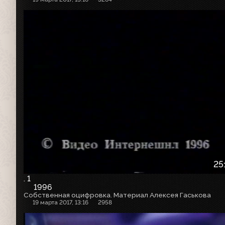
25
. 1
1996
Собственная оцифровка. Материал Алексея Гаськова
19 марта 2017, 13:16
2958