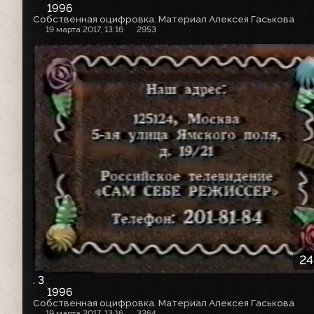
1996
Собственная оцифровка. Материал Алексея Гаськова
19 марта 2017, 13:16
2953
24
. 3
1996
Собственная оцифровка. Материал Алексея Гаськова
19 марта 2017, 13:16
3264