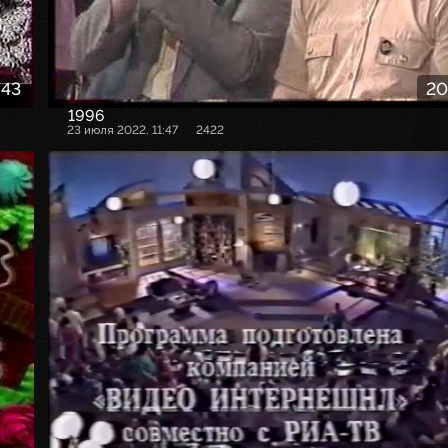
:43
20
1996
23 июля 2022, 11:47
2422