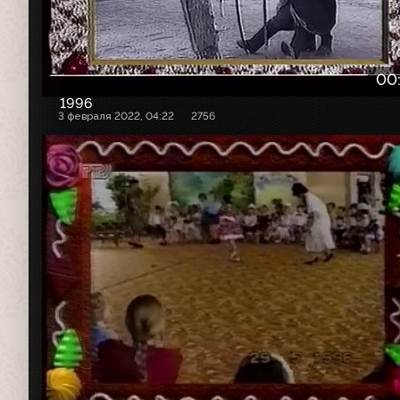
00
1996
3 февраля 2022, 04:22
2756