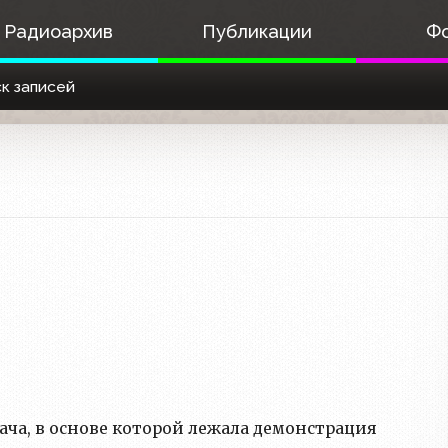
Радиоархив
Публикации
Ф
к записей
ча, в основе которой лежала демонстрация