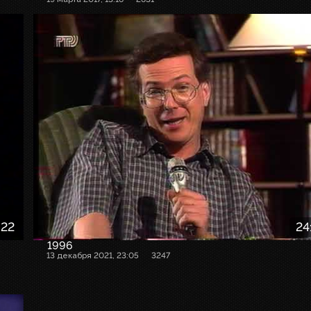
:22
24
1996
13 декабря 2021, 23:05
3247