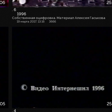
:06
25
. 6
1996
Собственная оцифровка. Материал Алексея Гаськова
19 марта 2017, 13:16
3666
:05
25
. 4