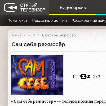
Видеоархив
Телетекст
Рекламные ролики
Расширенный поис
Архив
РТР
Сам себе режиссёр
Сам себе режиссёр
РТР
2x2
«Сам себе режиссёр»
— телевизионная переда