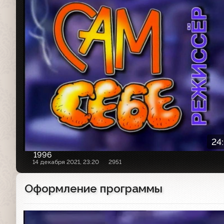
24
1996
14 декабря 2021, 23:20
2951
Оформление программы
Заставка