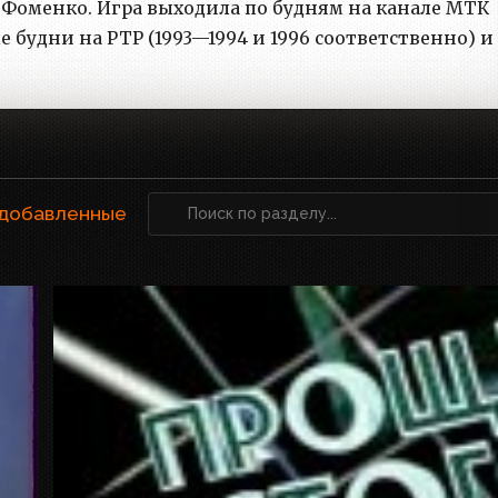
 Фоменко. Игра выходила по будням на канале МТК
е будни на РТР (1993—1994 и 1996 соответственно) и
 добавленные