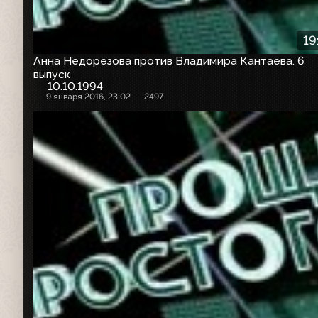
19
Анна Недорезова против Владимира Кантаева. 6
выпуск
10.10.1994
9 января 2016, 23:02
2497