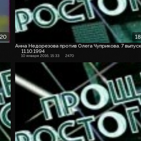
:20
18
Анна Недорезова против Олега Чуприкова. 7 выпус
11.10.1994
10 января 2016, 15:33
2470