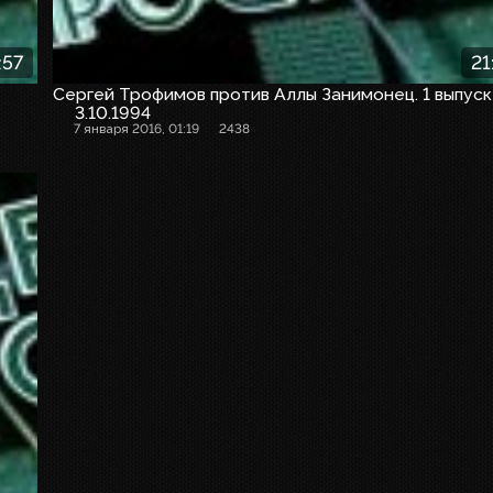
:57
21
Сергей Трофимов против Аллы Занимонец. 1 выпуск
3.10.1994
7 января 2016, 01:19
2438