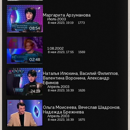
Маргарита Арзуманова
Июль 2003
8 мая 2023, 19:19
1773
08:54
1.08.2002
8 мая 2023, 17:55
1569
02:48
Наталья Илюхина, Василий Филиппов,
Валентина Воронина, Александр
Ефимов
Апрель 2003
8 мая 2023, 16:39
1626
24:19
Ольга Моисеева, Вячеслав Шадронов,
Надежда Брежнева
Апрель 2003
8 мая 2023, 16:39
1675