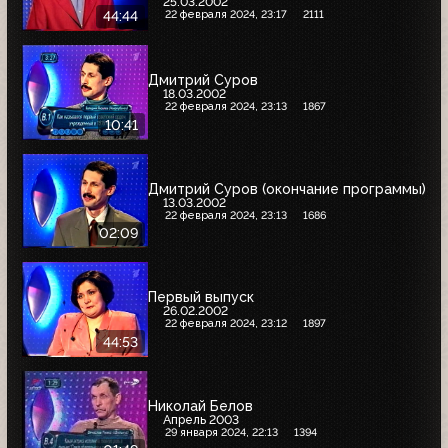
25.03.2002
22 февраля 2024, 23:17
2111
44:44
Дмитрий Суров
18.03.2002
22 февраля 2024, 23:13
1867
10:41
Дмитрий Суров (окончание программы)
13.03.2002
22 февраля 2024, 23:13
1686
02:09
Первый выпуск
26.02.2002
22 февраля 2024, 23:12
1897
44:53
Николай Белов
Апрель 2003
29 января 2024, 22:13
1394