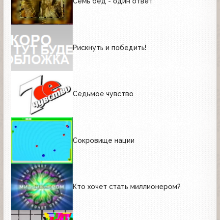
Семь бед - один ответ
Рискнуть и победить!
Седьмое чувство
Сокровище нации
Кто хочет стать миллионером?