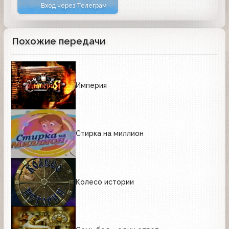
Вход через Телеграм
Похожие передачи
Империя
Стирка на миллион
Колесо истории