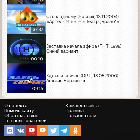
Сто к одному (Россия, 13.11.2004)
«Артель Ять» — «Театр „Браво“»
37:37
Заставка начала эфира (ТНТ, 1998)
Синий вариант
00:10
Здесь и сейчас (ОРТ, 18.05.2000)
Андрис Берзиньш
09:15
О проекте
Команда сайта
Помочь сайту
Правила
Обратная связь
Пользователи
Топ пользователей