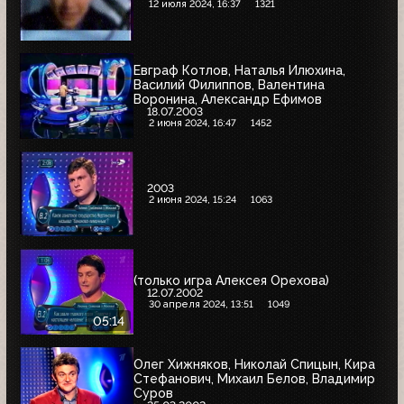
12 июля 2024, 16:37
1321
Евграф Котлов, Наталья Илюхина,
Василий Филиппов, Валентина
Воронина, Александр Ефимов
18.07.2003
2 июня 2024, 16:47
1452
2003
2 июня 2024, 15:24
1063
(только игра Алексея Орехова)
12.07.2002
30 апреля 2024, 13:51
1049
05:14
Олег Хижняков, Николай Спицын, Кира
Стефанович, Михаил Белов, Владимир
Суров