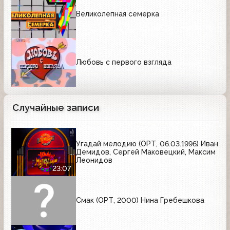
Великолепная семерка
Любовь с первого взгляда
Случайные записи
Угадай мелодию (ОРТ, 06.03.1996) Иван
Демидов, Сергей Маковецкий, Максим
Леонидов
23:07
Смак (ОРТ, 2000) Нина Гребешкова