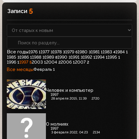
5
Записи
Все годы
1976
1977
1978
1979
1980
1981
1983
1984
1
3
3
6
3
1
4
1
1985
1986
1988
1989
1990
1991
1992
1994
1995
3
1
3
8
3
3
1
1
1
1996
1997
2003
2004
2006
2007
1
5
1
2
1
2
Все месяцы
Февраль
1
Человек и компьютер
1997
28 апреля 2015, 11:39
2720
27:40
О молниях
1997
3 февраля 2022, 04:23
2134