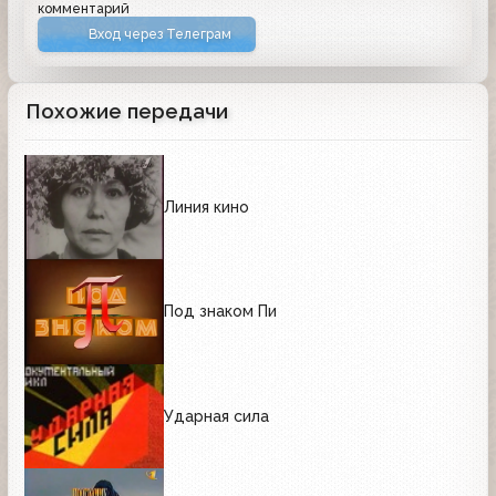
комментарий
Вход через Телеграм
Похожие передачи
Линия кино
Под знаком Пи
Ударная сила