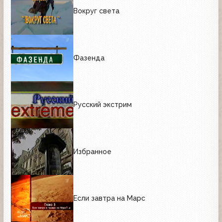
Вокруг света
Фазенда
Русский экстрим
Избранное
Если завтра на Марс