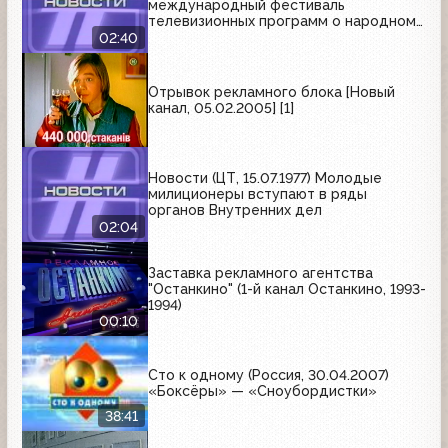
международный фестиваль
телевизионных программ о народном
творчестве "Радуга"
02:40
Отрывок рекламного блока [Новый
канал, 05.02.2005] [1]
Новости (ЦТ, 15.07.1977) Молодые
милиционеры вступают в ряды
органов Внутренних дел
02:04
Заставка рекламного агентства
"Останкино" (1-й канал Останкино, 1993-
1994)
00:10
Сто к одному (Россия, 30.04.2007)
«Боксёры» — «Сноубордистки»
38:41