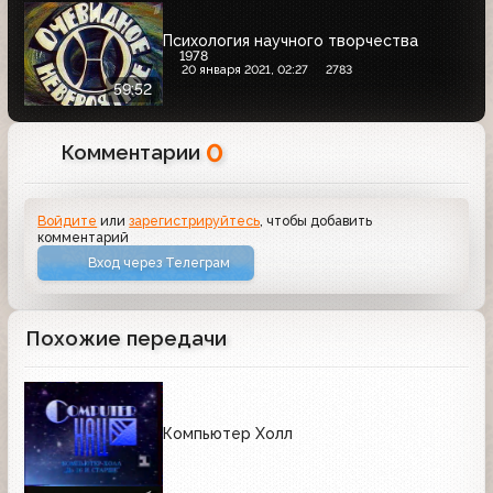
Психология научного творчества
1978
20 января 2021, 02:27
2783
59:52
0
Комментарии
Войдите
или
зарегистрируйтесь
, чтобы добавить
комментарий
Вход через Телеграм
Похожие передачи
Компьютер Холл