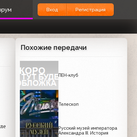
орум
Вход
Регистрация
Похожие передачи
ПЕН-клуб
Телескоп
але
Русский музей императора
Александра III. История