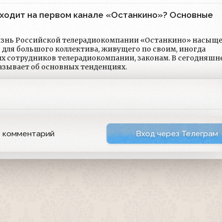
исходит на первом канале «Останкино»? Основные
знь Российской телерадиокомпании «Останкино» насыщ
для большого коллектива, живущего по своим, иногда
х сотрудников телерадиокомпании, законам. В сегодняшн
азывает об основных тенденциях.
ь комментарий
Вход через Телеграм