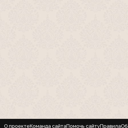
О проекте
Команда сайта
Помочь сайту
Правила
Об