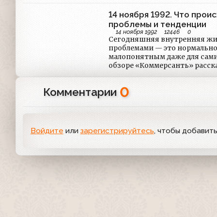
14 ноября 1992. Что про
проблемы и тенденции
14 ноября 1992
12446
0
Сегодняшняя внутренняя жи
проблемами — это нормально 
малопонятным даже для сами
обзоре «Коммерсанть» расск
0
Комментарии
Войдите
или
зарегистрируйтесь
, чтобы добавит