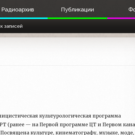
Радиоархив
Публикации
Ф
к записей
лицистическая культурологическая программа
РТ (ранее — на Первой программе ЦТ и Первом кан
а. Посвящена культуре, кинематографу, музыке, моде,