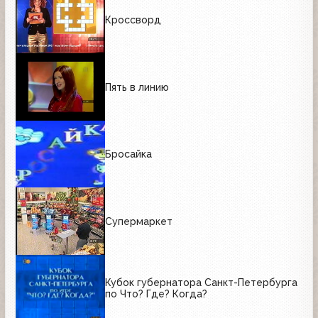
Кроссворд
Пять в линию
Бросайка
Супермаркет
Кубок губернатора Санкт-Петербурга
по Что? Где? Когда?