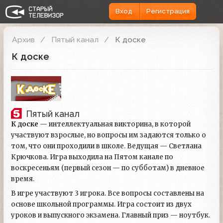
Вход
Регистрация
Архив
Пятый канал
К доске
К доске
Пятый канал
К доске
— интеллектуальная викторина, в которой
участвуют взрослые, но вопросы им задаются только о
том, что они проходили в школе. Ведущая — Светлана
Крючкова. Игра выходила на Пятом канале по
воскресеньям (первый сезон — по субботам) в дневное
время.
В игре участвуют 3 игрока. Все вопросы составлены на
основе школьной программы. Игра состоит из двух
уроков и выпускного экзамена. Главный приз — ноутбук.