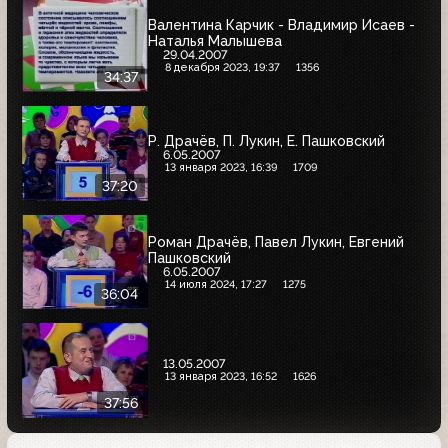
Валентина Карчик - Владимир Исаев -
Наталья Малышева
29.04.2007
8 декабря 2023, 19:37
1356
34:37
Р. Драчёв, П. Лукин, Е. Пашковский
6.05.2007
13 января 2023, 16:39
1709
37:20
Роман Драчёв, Павел Лукин, Евгений
Пашковский
6.05.2007
14 июля 2024, 17:27
1275
36:04
13.05.2007
13 января 2023, 16:52
1626
37:56