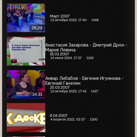
Март 2007
13 октября 2023, 17:40
1458
26:29
Анастасия Захарова - Дмитрий Дрон -
Мария Левина
18.03.2007
14 июля 2024, 17:27
1242
Анвар Либабов - Евгения Игумнова -
Евгений Ганелин
25.03.2007
13 октября 2023, 17:43
1427
34:31
8.04.2007
4 апреля 2022, 02:07
1300