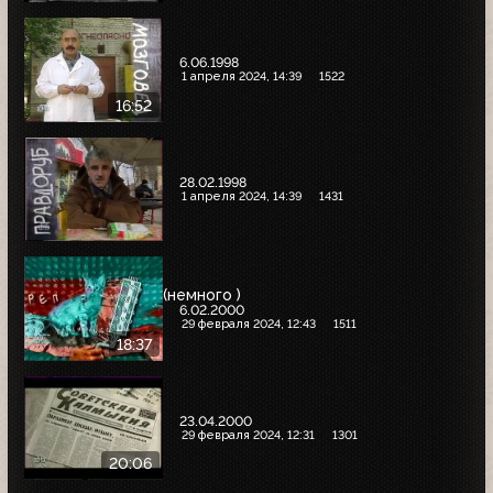
6.06.1998
1 апреля 2024, 14:39
1522
16:52
28.02.1998
1 апреля 2024, 14:39
1431
(немного )
6.02.2000
29 февраля 2024, 12:43
1511
18:37
23.04.2000
29 февраля 2024, 12:31
1301
20:06