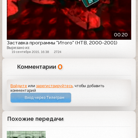
00:20
Заставка программы "Итого" (НТВ, 2000-2001)
Вырезано из:
19 сентября 2015, 16:38
2724
0
Комментарии
Войдите
или
зарегистрируйтесь
, чтобы добавить
комментарий
Вход через Телеграм
Похожие передачи