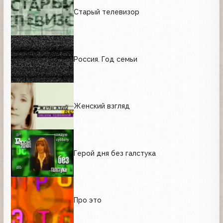
Старый телевизор
Россия. Год семьи
Женский взгляд
Герой дня без галстука
Про это