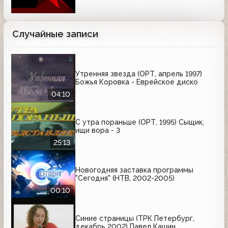
Случайные записи
Утренняя звезда (ОРТ, апрель 1997)
Божья Коровка - Еврейское диско
04:10
С утра пораньше (ОРТ, 1995) Сыщик,
ищи вора - 3
25:13
Новогодняя заставка программы
"Сегодня" (НТВ, 2002-2005)
00:10
Синие страницы (ТРК Петербург,
декабрь 2002) Павел Кашин