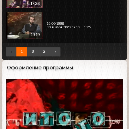
17:28
19.09.1998
13 января 2023, 17:18
1525
19:19
‹
1
2
3
›
Оформление программы
Заставка программы