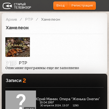
Вход
Регистрация
Архив
РТР
Хамелеон
Хамелеон
РТР
Описание программы еще не заполнено
2
Записи
Юрий Мамин. Опера “Женька Онегин”
19.04.1997
30 апреля 2024, 13:07
1290