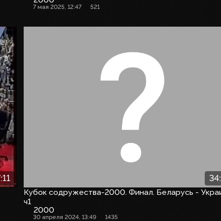
7 мая 2025, 12:47
521
:11
34
Кубок содружества-2000. Финал. Беларусь - Укра
ч1
2000
30 апреля 2024, 13:49
1435