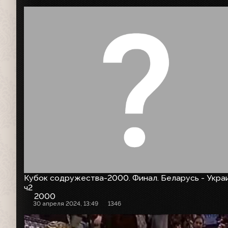
Кубок содружества-2000. Финал. Беларусь - Укра
ч2
2000
30 апреля 2024, 13:49
1346