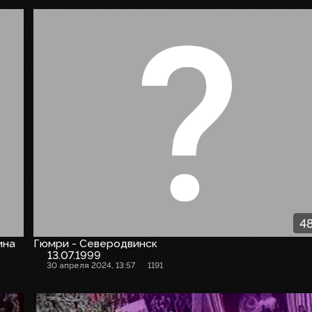
48
ина
Гюмри - Северодвинск
13.07.1999
30 апреля 2024, 13:57
1191