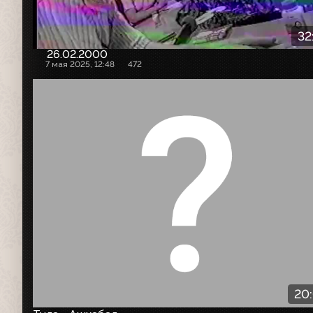
32
26.02.2000
7 мая 2025, 12:48
472
20