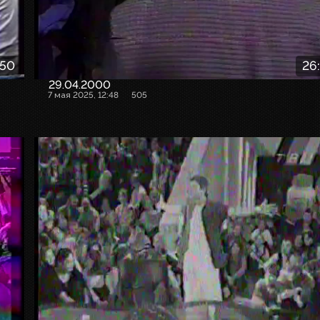
:50
26
29.04.2000
7 мая 2025, 12:48
505