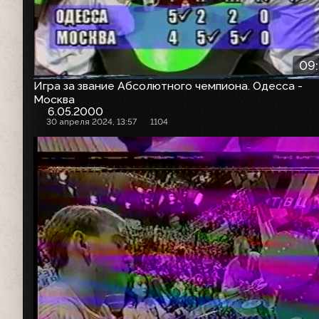
09
Игра за звание Абсолютного чемпиона. Одесса -
Москва
6.05.2000
30 апреля 2024, 13:57
1104