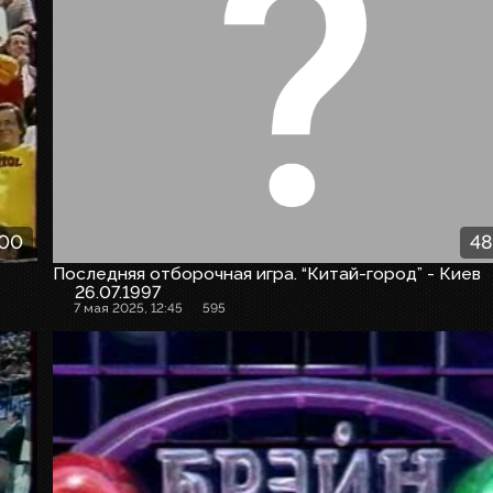
:00
48
Последняя отборочная игра. “Китай-город” - Киев
26.07.1997
7 мая 2025, 12:45
595