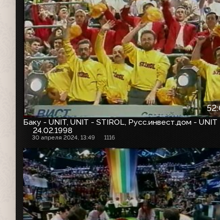
52
Баку - UNIT, UNIT - STIROL, Русс.инвест.дом - UNIT
24.02.1998
30 апреля 2024, 13:49
1116