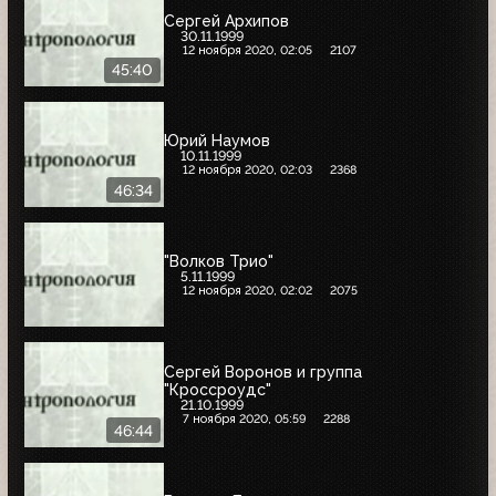
Сергей Архипов
30.11.1999
12 ноября 2020, 02:05
2107
45:40
Юрий Наумов
10.11.1999
12 ноября 2020, 02:03
2368
46:34
"Волков Трио"
5.11.1999
12 ноября 2020, 02:02
2075
Сергей Воронов и группа
"Кроссроудс"
21.10.1999
7 ноября 2020, 05:59
2288
46:44