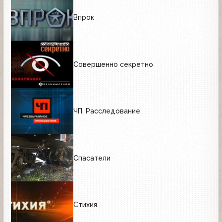
Впрок
Совершенно секретно
ЧП. Расследование
Спасатели
Стихия