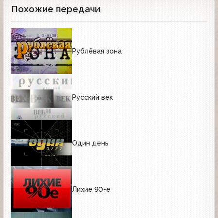
Похожие передачи
Рублёвая зона
Русский век
Один день
Лихие 90-е