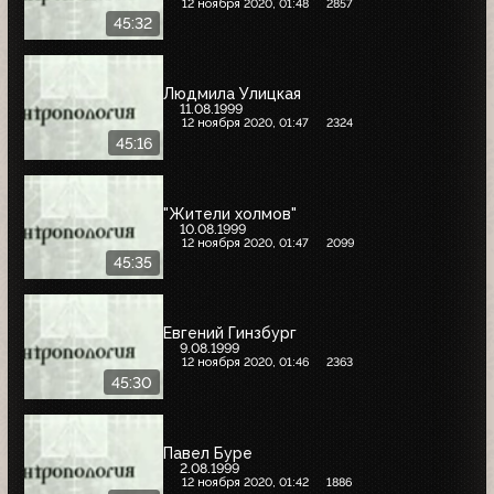
12 ноября 2020, 01:48
2857
45:32
Людмила Улицкая
11.08.1999
12 ноября 2020, 01:47
2324
45:16
"Жители холмов"
10.08.1999
12 ноября 2020, 01:47
2099
45:35
Евгений Гинзбург
9.08.1999
12 ноября 2020, 01:46
2363
45:30
Павел Буре
2.08.1999
12 ноября 2020, 01:42
1886