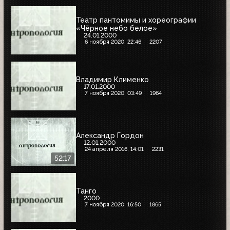
Театр пантомимы и хореографии
«Чёрное небо белое»
24.01.2000
6 ноября 2020, 22:46
2207
Владимир Клименко
17.01.2000
7 ноября 2020, 03:49
1964
Александр Гордон
12.01.2000
24 апреля 2016, 14:01
2231
52:17
Танго
2000
7 ноября 2020, 16:50
1865