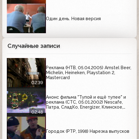
Один день. Новая версия
Случайные записи
Реклама (НТВ, 05.04.2005) Amstel Beer,
Michelin, Heineken, Playstation 2,
Mastercard
02:39
Анонс фильма "Тупой и ещё тупее" и
реклама (СТС, 05.01.2002) Nescafe,
Патра, СладКо, Energizer, Клинское,
Dirol
02:48
Городок (РТР, 1998) Нарезка выпусков