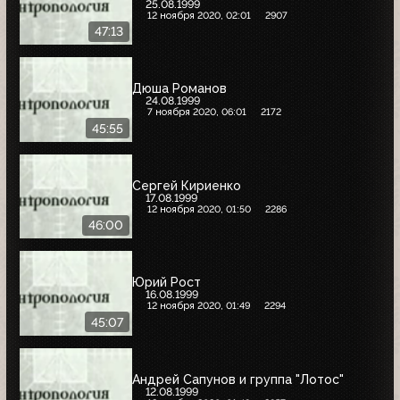
25.08.1999
12 ноября 2020, 02:01
2907
47:13
Дюша Романов
24.08.1999
7 ноября 2020, 06:01
2172
45:55
Сергей Кириенко
17.08.1999
12 ноября 2020, 01:50
2286
46:00
Юрий Рост
16.08.1999
12 ноября 2020, 01:49
2294
45:07
Андрей Сапунов и группа "Лотос"
12.08.1999