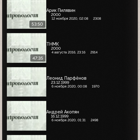
Арик Пилявин
2000
12 ноября 2020, 02:08
2308
53:50
ТНМК
2000
4 августа 2016, 23:16
2914
47:35
Леонид Парфёнов
23.12.1999
6 ноября 2020, 00:08
1970
Андрей Акопян
16.12.1999
6 ноября 2020, 01:31
2498