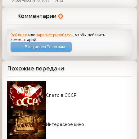
25 сентября 2022, 19:06
2034
0
Комментарии
Войдите
или
зарегистрируйтесь
, чтобы добавить
комментарий
Вход через Телеграм
Похожие передачи
Спето в СССР
Интересное кино