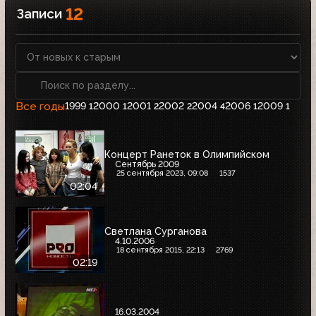
12
Записи
Все годы
1999
2000
2001
2002
2004
2006
2009
1
1
2
2
4
1
1
Концерт Ранеток в Олимпийском
Сентябрь 2009
25 сентября 2023, 09:08
1537
02:04
Светлана Сурганова
4.10.2006
18 сентября 2015, 22:13
2769
02:19
16.03.2004