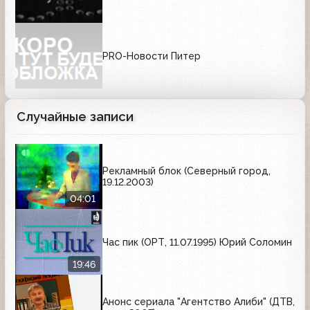
PRO-Новости Питер
Случайные записи
Рекламный блок (Северный город,
19.12.2003)
04:01
Час пик (ОРТ, 11.07.1995) Юрий Соломин
19:46
Анонс сериала "Агентство Алиби" (ДТВ,