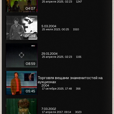
25 апреля 2025, 02:23
1247
04:07
5.03.2004
25 июля 2023, 00:25
1510
06:04
29.01.2004
25 апреля 2025, 02:23
1191
08:59
Торговля вещами знаменитостей на
аукционах
2004
17 октября 2025, 17:48
356
05:45
7.03.2002
17 апреля 2017, 09:14
3023