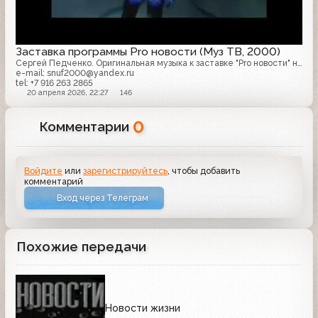
Заставка программы Pro новости (Муз ТВ, 2000)
Сергей Педченко. Оригинальная музыка к заставке "Pro новости" на канале "МузТВ" 2000
e-mail: snuf2000@yandex.ru
tel: +7 916 263 2865
20 апреля 2026, 22:27
146
0
Комментарии
Войдите
или
зарегистрируйтесь
, чтобы добавить
комментарий
Вход через Телеграм
Похожие передачи
Новости жизни