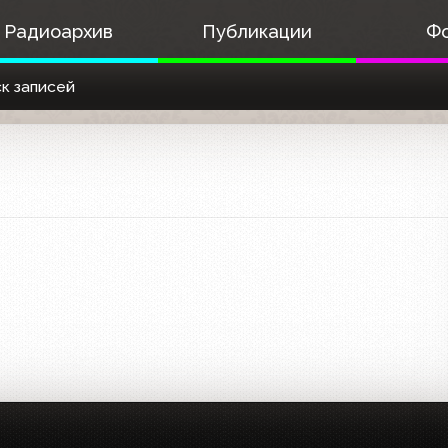
Радиоархив
Публикации
Ф
к записей