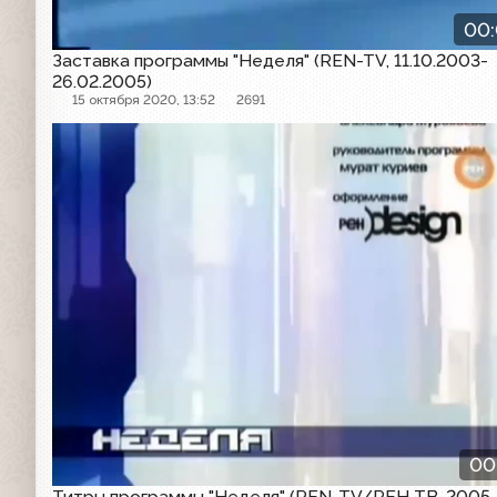
00
Заставка программы "Неделя" (REN-TV, 11.10.2003-
26.02.2005)
15 октября 2020, 13:52
2691
Заставка программы
00
Титры программы "Неделя" (REN-TV/РЕН ТВ, 2005