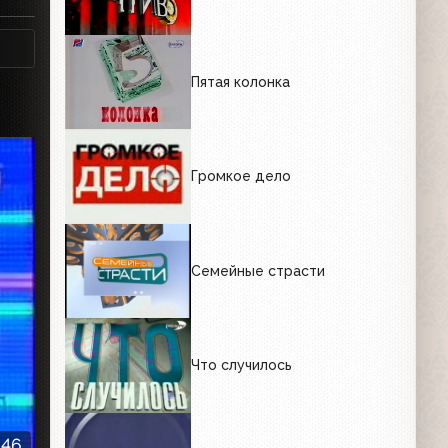
Пятая колонка
Громкое дело
Семейные страсти
Что случилось
:46