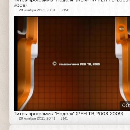
2008)
28 ноября 2021, 20:31
3050
Другое
00
Титры программы "Неделя" (РЕН ТВ, 2008-2009)
28 ноября 2021, 20:41
3141