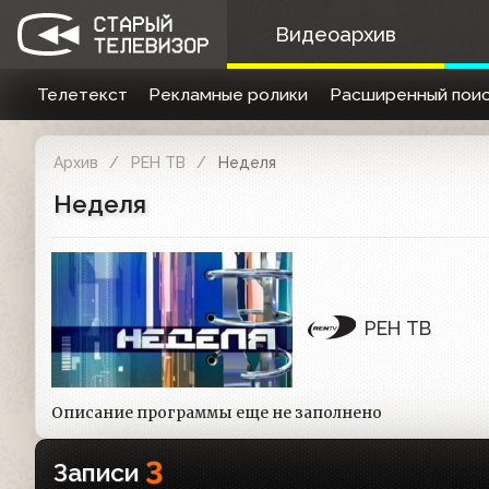
Видеоархив
Телетекст
Рекламные ролики
Расширенный поис
Архив
РЕН ТВ
Неделя
Неделя
РЕН ТВ
Описание программы еще не заполнено
3
Записи