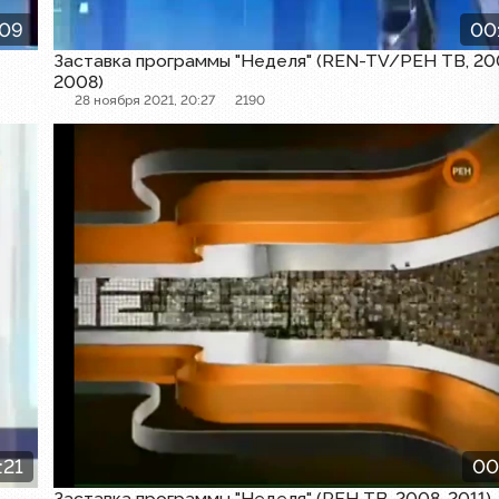
:09
00
Заставка программы "Неделя" (REN-TV/РЕН ТВ, 20
2008)
28 ноября 2021, 20:27
2190
Заставка программы
:21
00
-
Заставка программы "Неделя" (РЕН ТВ, 2008-2011)