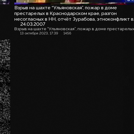
Взрыв на шахте “Ульяновская”, пожар в доме
престарелых в Краснодарском крае, разгон
несогласных в НН, отчёт Зурабова, этноконфликт в
24.03.2007
Красноармейске, Операция “Преемник”, Сергей
Матвиенко
13 октября 2023, 17:39
1456