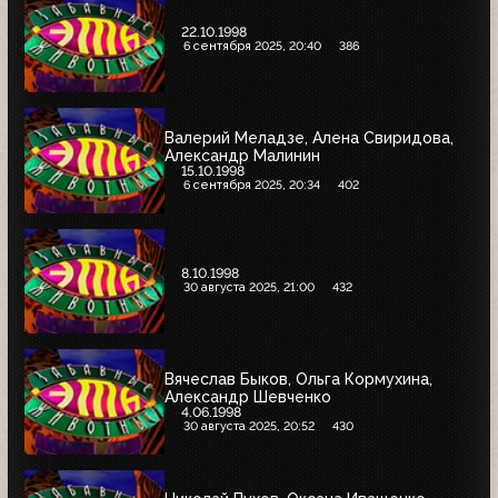
22.10.1998
6 сентября 2025, 20:40
386
Валерий Меладзе, Алена Свиридова,
Александр Малинин
15.10.1998
6 сентября 2025, 20:34
402
8.10.1998
30 августа 2025, 21:00
432
Вячеслав Быков, Ольга Кормухина,
Александр Шевченко
4.06.1998
30 августа 2025, 20:52
430