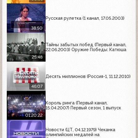
Русская рулетка (1 канал, 17.05.2003)
38:50
Тайны забытых побед (Первый канал,
22.06.2003) Оружие Победы: Катюша
25:48
Десять миллионов (Россия-1, 11.12.2010)
46:07
Король ринга (Первый канал,
15.04.2007) Первый сезон, 1 выпуск
01:20:22
Новости (ЦТ, 04.12.1979) Чеканка
олимпийских медалей на