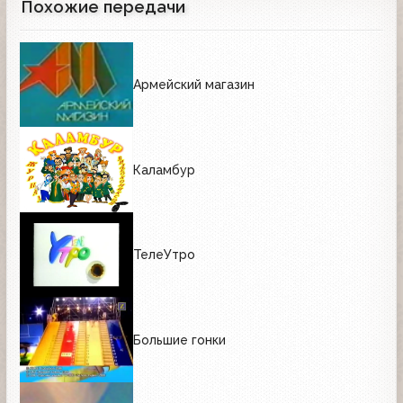
Похожие передачи
Армейский магазин
Каламбур
ТелеУтро
Большие гонки