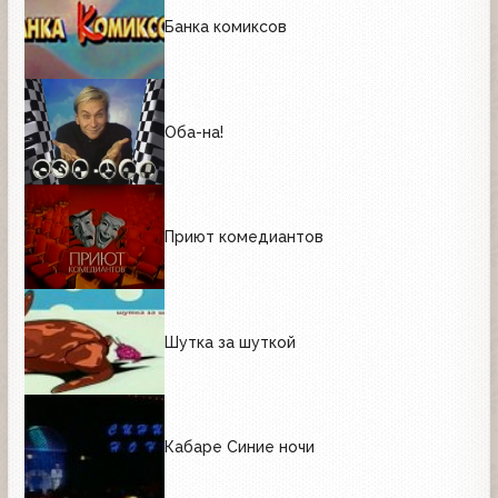
Банка комиксов
Оба-на!
Приют комедиантов
Шутка за шуткой
Кабаре Синие ночи