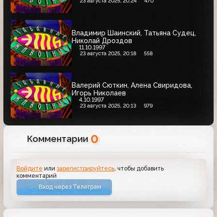
23 августа 2025, 20:24
470
Владимир Шаинский, Татьяна Судец,
Николай Дроздов
11.10.1997
23 августа 2025, 20:18
558
Валерий Сюткин, Алена Свиридова,
Игорь Николаев
4.10.1997
23 августа 2025, 20:13
979
0
Комментарии
Войдите
или
зарегистрируйтесь
, чтобы добавить
комментарий
Вход через Телеграм