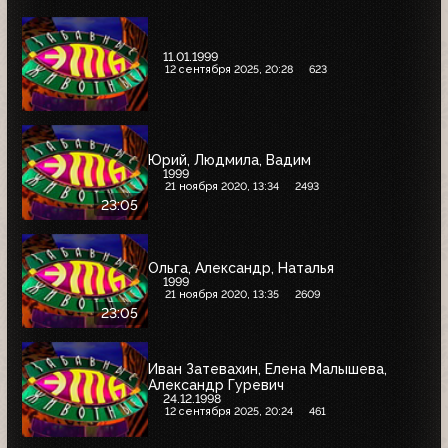
11.01.1999
12 сентября 2025, 20:28
623
Юрий, Людмила, Вадим
1999
21 ноября 2020, 13:34
2493
23:05
Ольга, Александр, Наталья
1999
21 ноября 2020, 13:35
2609
23:05
Иван Затевахин, Елена Малышева,
Александр Гуревич
24.12.1998
12 сентября 2025, 20:24
461