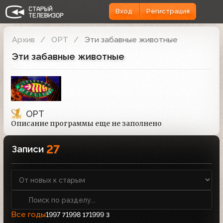
Вход
Регистрация
Архив
ОРТ
Эти забавные животные
Эти забавные животные
ОРТ
Описание программы еще не заполнено
27
Записи
Все годы
1997
1998
1999
7
17
3