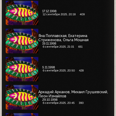
17.12.1998
12 сентября 2025, 20:18
409
Яна Поплавская, Екатерина
Стриженова, Ольга Мошная
19.11.1998
6 сентября 2025, 21:01
651
5.11.1998
6 сентября 2025, 20:50
428
Аркадий Арканов, Михаил Грушевский,
Леон Измайлов
29.10.1998
6 сентября 2025, 20:45
390