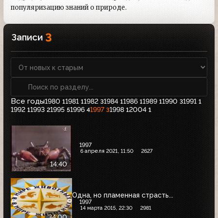
популяризацию знаний о природе.
3
Записи
Все годы
1980
1981
1982
1984
1986
1989
1990
1991
1
1
3
1
1
1
3
1
1992
1993
1995
1996
1997
1998
2004
1
2
5
4
3
1
1
1997
6 апреля 2021, 11:50
2627
14:40
Одна, но пламенная страсть...
1997
14 марта 2015, 22:30
2981
34:00