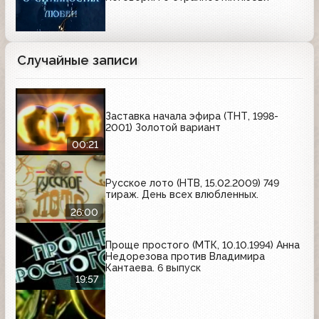
Случайные записи
Заставка начала эфира (ТНТ, 1998-
2001) Золотой вариант
00:21
Русское лото (НТВ, 15.02.2009) 749
тираж. День всех влюбленных.
26:00
Проще простого (МТК, 10.10.1994) Анна
Недорезова против Владимира
Кантаева. 6 выпуск
19:57