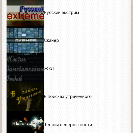
Русский экстрим
Сканер
ЖЗЛ
В поисках утраченного
Теория невероятности