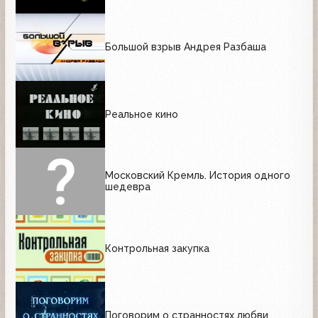
Большой взрыв Андрея Разбаша
Реальное кино
Московский Кремль. История одного
шедевра
Контрольная закупка
Поговорим о странностях любви