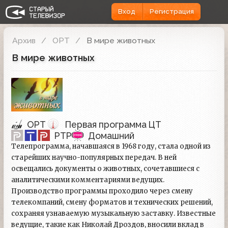
Вход
Регистрация
Архив
ОРТ
В мире животных
В мире животных
ОРТ
Первая программа ЦТ
РТР
Домашний
Телепрограмма, начавшаяся в 1968 году, стала одной из
старейших научно-популярных передач. В ней
освещались документы о животных, сочетавшиеся с
аналитическими комментариями ведущих.
Производство программы проходило через смену
телекомпаний, смену форматов и технических решений,
сохраняя узнаваемую музыкальную заставку. Известные
ведущие, такие как Николай Дроздов, вносили вклад в