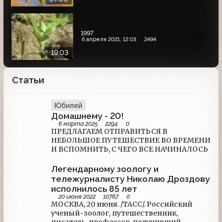
1997
6 апреля 2021, 12:03
2494
19:03
Статьи
Юбилей
Домашнему - 20!
6 марта 2025
2294
0
ПРЕДЛАГАЕМ ОТПРАВИТЬСЯ В
НЕБОЛЬШОЕ ПУТЕШЕСТВИЕ ВО ВРЕМЕНИ
И ВСПОМНИТЬ, С ЧЕГО ВСЕ НАЧИНАЛОСЬ
Легендарному зоологу и
тележурналисту Николаю Дроздову
исполнилось 85 лет
20 июня 2022
10767
0
МОСКВА, 20 июня. /ТАСС/. Российский
ученый-зоолог, путешественник,