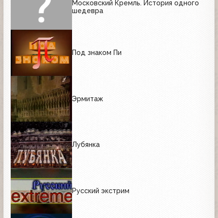
Московский Кремль. История одного
шедевра
Под знаком Пи
Эрмитаж
Лубянка
Русский экстрим