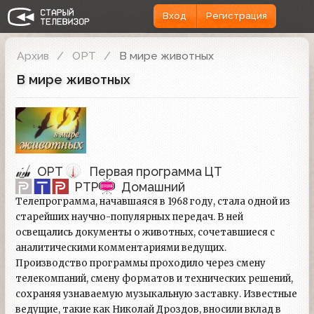
Вход
Регистрация
Архив
ОРТ
В мире животных
В мире животных
ОРТ
Первая программа ЦТ
РТР
Домашний
Телепрограмма, начавшаяся в 1968 году, стала одной из
старейших научно-популярных передач. В ней
освещались документы о животных, сочетавшиеся с
аналитическими комментариями ведущих.
Производство программы проходило через смену
телекомпаний, смену форматов и технических решений,
сохраняя узнаваемую музыкальную заставку. Известные
ведущие, такие как Николай Дроздов, вносили вклад в