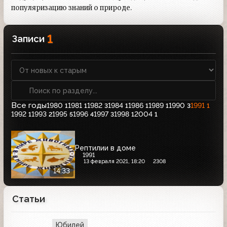
популяризацию знаний о природе.
1
Записи
Все годы
1980
1981
1982
1984
1986
1989
1990
1991
1
1
3
1
1
1
3
1
1992
1993
1995
1996
1997
1998
2004
1
2
5
4
3
1
1
Рептилии в доме
1991
13 февраля 2021, 18:20
2308
14:33
Статьи
Юбилей