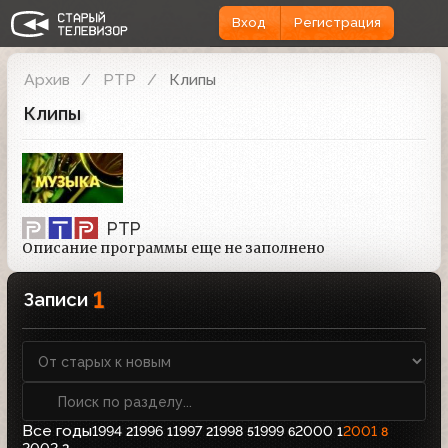
Вход
Регистрация
Архив
РТР
Клипы
Клипы
РТР
Описание программы еще не заполнено
1
Записи
Все годы
1994
1996
1997
1998
1999
2000
2001
2
1
2
5
6
1
8