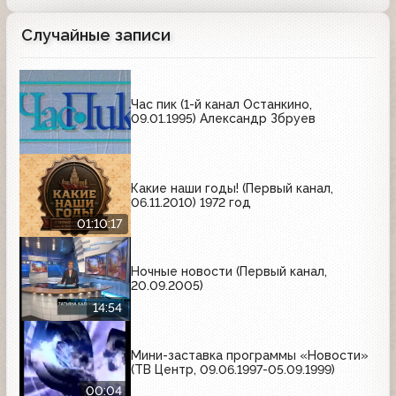
Случайные записи
Час пик (1-й канал Останкино,
09.01.1995) Александр Збруев
Какие наши годы! (Первый канал,
06.11.2010) 1972 год
01:10:17
Ночные новости (Первый канал,
20.09.2005)
14:54
Мини-заставка программы «Новости»
(ТВ Центр, 09.06.1997-05.09.1999)
00:04