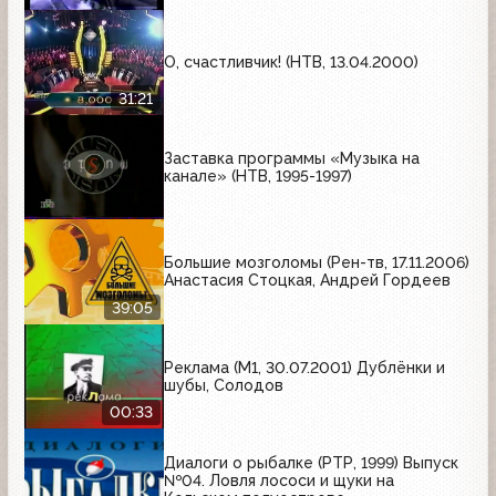
О, счастливчик! (НТВ, 13.04.2000)
31:21
Заставка программы «Музыка на
канале» (НТВ, 1995-1997)
Большие мозголомы (Рен-тв, 17.11.2006)
Анастасия Стоцкая, Андрей Гордеев
39:05
Реклама (М1, 30.07.2001) Дублёнки и
шубы, Солодов
00:33
Диалоги о рыбалке (РТР, 1999) Выпуск
№04. Ловля лососи и щуки на