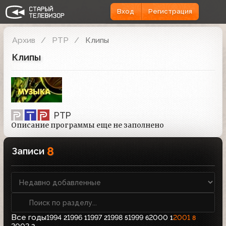
Вход
Регистрация
Архив
РТР
Клипы
Клипы
РТР
Описание программы еще не заполнено
8
Записи
Все годы
1994
1996
1997
1998
1999
2000
2001
2
1
2
5
6
1
8