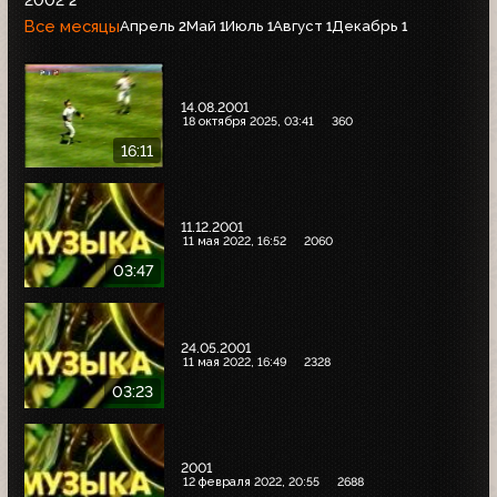
2002
2
Все месяцы
Апрель
Май
Июль
Август
Декабрь
2
1
1
1
1
14.08.2001
18 октября 2025, 03:41
360
16:11
11.12.2001
11 мая 2022, 16:52
2060
03:47
24.05.2001
11 мая 2022, 16:49
2328
03:23
2001
12 февраля 2022, 20:55
2688