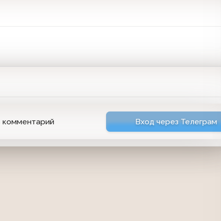
ь комментарий
Вход через Телеграм