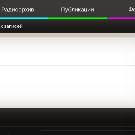
Радиоархив
Публикации
Ф
к записей