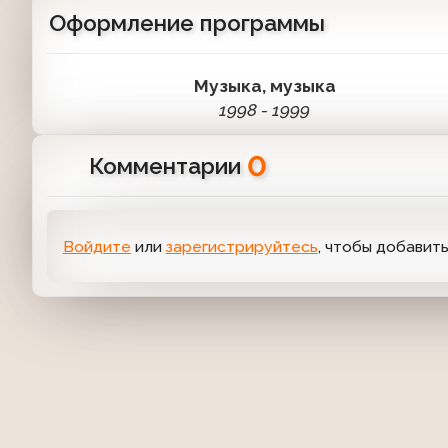
Оформление программы
Музыка, музыка
1998 - 1999
0
Комментарии
Войдите
или
зарегистрируйтесь
, чтобы добавит