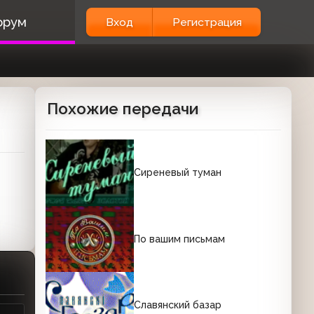
орум
Вход
Регистрация
Похожие передачи
Сиреневый туман
По вашим письмам
Славянский базар