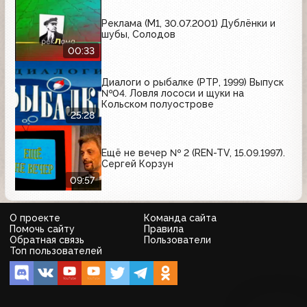
Реклама (М1, 30.07.2001) Дублёнки и
шубы, Солодов
00:33
Диалоги о рыбалке (РТР, 1999) Выпуск
№04. Ловля лососи и щуки на
Кольском полуострове
25:28
Ещё не вечер № 2 (REN-TV, 15.09.1997).
Сергей Корзун
09:57
О проекте
Команда сайта
Помочь сайту
Правила
Обратная связь
Пользователи
Топ пользователей