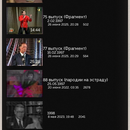
75 выпуск (Фрагмент)
2.02.1997
26 июня 2025, 20:28
502
14:44
77 выпуск (Фрагмент)
16.02.1997
26 июня 2025, 20:29
564
25:28
88 выпуск (пародии на эстраду)
25.05.1997
20 июня 2022, 03:35
2678
1998
8 мая 2023, 19:48
2041