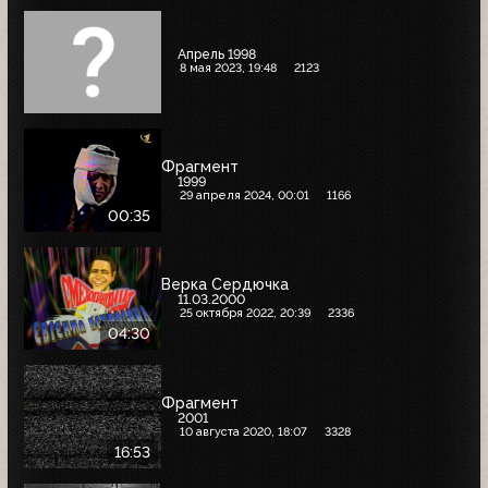
Апрель 1998
8 мая 2023, 19:48
2123
Фрагмент
1999
29 апреля 2024, 00:01
1166
00:35
Верка Сердючка
11.03.2000
25 октября 2022, 20:39
2336
04:30
Фрагмент
2001
10 августа 2020, 18:07
3328
16:53