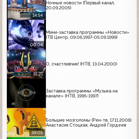
Ночные новости (Первый канал,
20.09.2005)
14:54
Мини-заставка программы «Новости»
(ТВ Центр, 09.06.1997-05.09.1999)
00:04
О, счастливчик! (НТВ, 13.04.2000)
31:21
Заставка программы «Музыка на
канале» (НТВ, 1995-1997)
Большие мозголомы (Рен-тв, 17.11.2006)
Анастасия Стоцкая, Андрей Гордеев
39:05