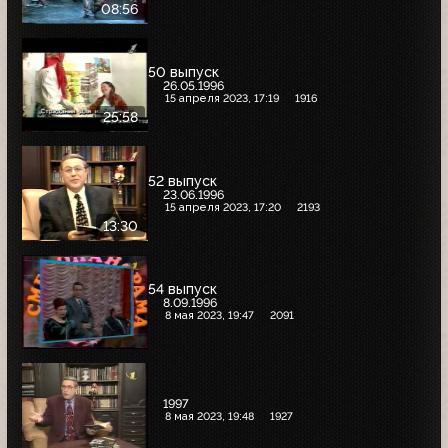
08:56
50 выпуск
26.05.1996
15 апреля 2023, 17:19
1916
25:58
52 выпуск
23.06.1996
15 апреля 2023, 17:20
2193
13:30
54 выпуск
8.09.1996
8 мая 2023, 19:47
2091
1997
8 мая 2023, 19:48
1927