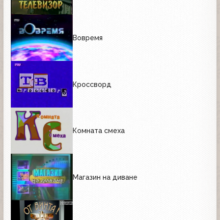
Вовремя
Кроссворд
Комната смеха
Магазин на диване