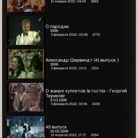
11 января 2022, 04:40
2663
О пародии
1996
3 февраля 2022, 03:08
2775
Александр Ширвиндт (41 выпуск, )
1996
3 февраля 2022, 03:11
2214
О жанре куплетов (в гостях - Георгий
Териков)
3.03.1996
3 февраля 2022, 03:45
2439
49 выпуск
19.05.1996
15 апреля 2023, 17:17
2054