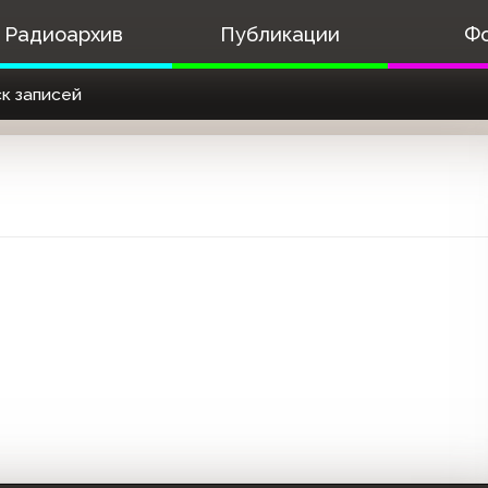
Радиоархив
Публикации
Ф
к записей