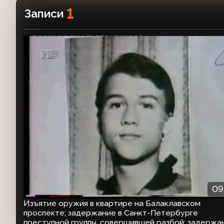
1
Записи
09
Изъятие оружия в квартире на Балаклавском
проспекте; задержание в Санкт-Петербурге
преступной группы, совершившей разбой; задержа