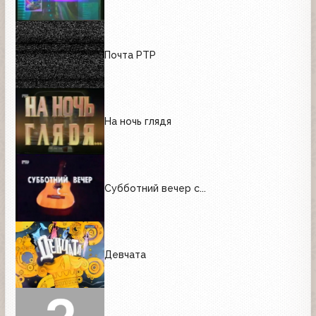
Почта РТР
На ночь глядя
Субботний вечер с...
Девчата