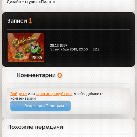
Дизайн – студия «Пилот».
1
Записи
28.12.1997
1 сентября 2019, 20:50
5113
28:35
0
Комментарии
Войдите
или
зарегистрируйтесь
, чтобы добавить
комментарий
Вход через Телеграм
Похожие передачи