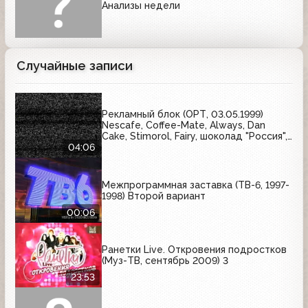
Анализы недели
Случайные записи
Рекламный блок (ОРТ, 03.05.1999)
Nescafe, Coffee-Mate, Always, Dan
Cake, Stimorol, Fairy, шоколад "Россия",
Ariel, Maggi
04:06
Межпрограммная заставка (ТВ-6, 1997-
1998) Второй вариант
00:06
Ранетки Live. Откровения подростков
(Муз-ТВ, сентябрь 2009) 3
23:53