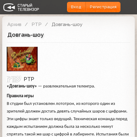
Вход
Регистрация
Архив
РТР
Довгань-шоу
Довгань-шоу
РТР
«Довгань-шоу»
— развлекательная телеигра.
Правила игры
В студии был установлен лототрон, из которого один из
зрителей должен достать девять случайных шаров с цифрами.
Эти цифры знает только ведущий. Техническая команда перед
каждым испытанием должна была за несколько минут
спрятать такой же шар с цифрой в лабиринте. Испытания были