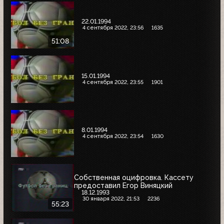
22.01.1994
4 сентября 2022, 23:56
1635
51:08
15.01.1994
4 сентября 2022, 23:55
1901
8.01.1994
4 сентября 2022, 23:54
1630
Собственная оцифровка. Кассету
предоставил Егор Виняцкий
18.12.1993
30 января 2022, 21:53
2236
55:23