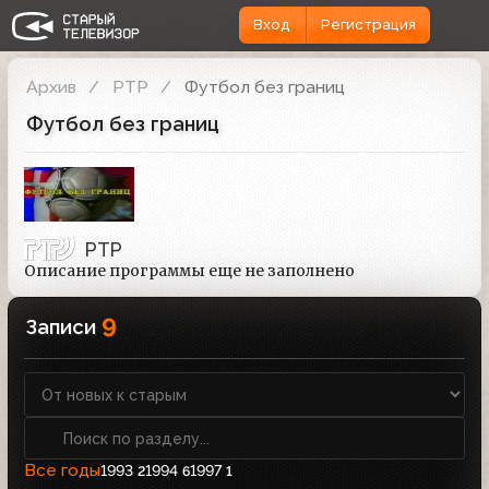
Вход
Регистрация
Архив
РТР
Футбол без границ
Футбол без границ
РТР
Описание программы еще не заполнено
9
Записи
Все годы
1993
1994
1997
2
6
1