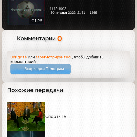
11.12.1993
30 января 2022, 21:51
1865
01:26
0
Комментарии
Войдите
или
зарегистрируйтесь
, чтобы добавить
комментарий
Вход через Телеграм
Похожие передачи
Спорт+TV