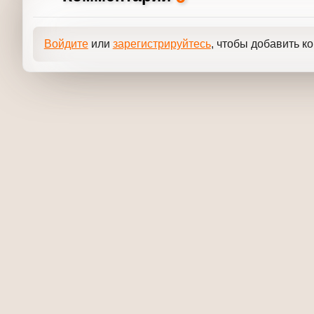
0
Записи
В данный момент записей нет. Вы можете помочь с
0
Комментарии
Войдите
или
зарегистрируйтесь
, чтобы добавит