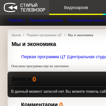
Видеоархив
Телетекст
Рекламные ролики
Расширенный поис
Архив
Первая программа ЦТ
Мы и экономика
Мы и экономика
Первая про
Описание программы еще не заполнено