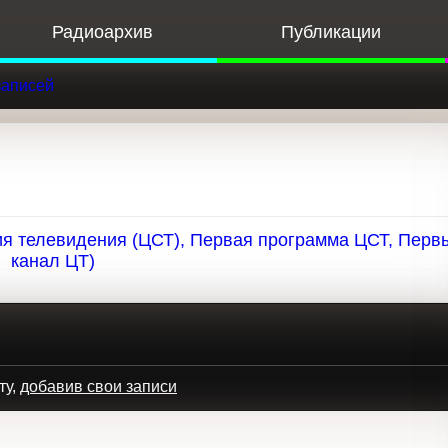
Радиоархив
Публикации
Ф
к записей
грамма ЦТ (Центральная студия телевидения (ЦСТ)
Первая программа ЦСТ, Первый канал ЦТ)