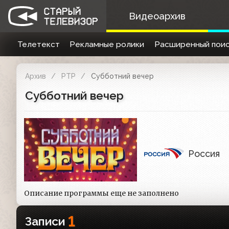
Видеоархив
Телетекст
Рекламные ролики
Расширенный поис
Архив
РТР
Субботний вечер
Субботний вечер
Россия
Описание программы еще не заполнено
1
Записи