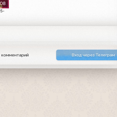
:08
5-
ь комментарий
Вход через Телеграм