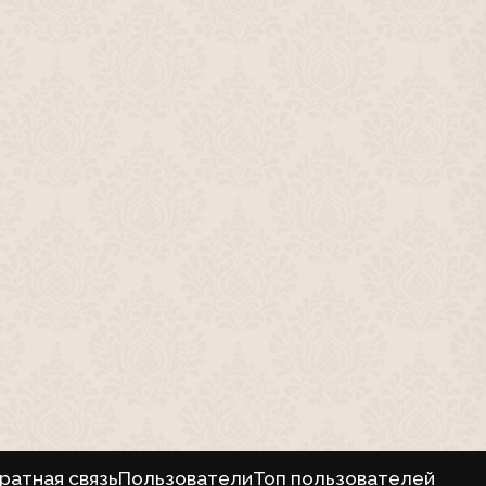
ратная связь
Пользователи
Топ пользователей