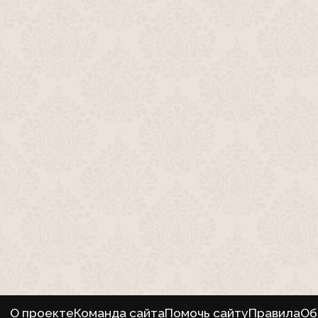
О проекте
Команда сайта
Помочь сайту
Правила
Об