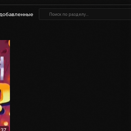
 добавленные
:37