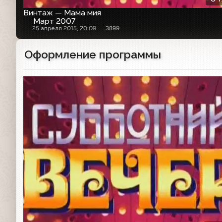
Винтаж — Мама мия
Март 2007
25 апреля 2015, 20:09
3899
Оформление программы
Заставка программы