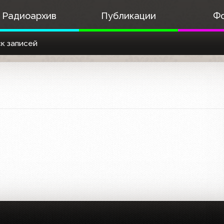
Радиоархив
Публикации
Ф
к записей