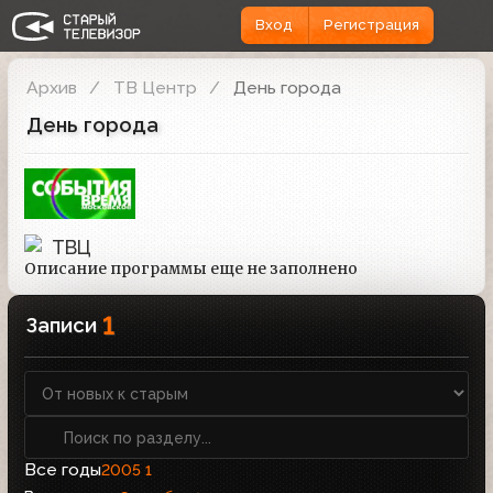
Вход
Регистрация
Архив
ТВ Центр
День города
День города
ТВЦ
Описание программы еще не заполнено
1
Записи
Все годы
2005
1