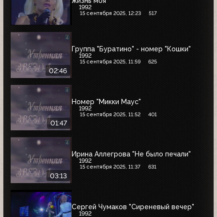
жизнь моя"
1992
15 сентября 2025, 12:23
517
Группа "Буратино" - номер "Кошки"
1992
15 сентября 2025, 11:59
625
02:46
Номер "Микки Маус"
1992
15 сентября 2025, 11:52
401
01:47
Ирина Аллегрова "Не было печали"
1992
15 сентября 2025, 11:37
631
03:13
Сергей Чумаков "Сиреневый вечер"
1992