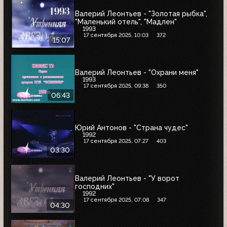
Валерий Леонтьев - "Золотая рыбка",
"Маленький отель", "Мадлен"
1993
17 сентября 2025, 10:03
372
15:07
Валерий Леонтьев - "Охрани меня"
1993
17 сентября 2025, 09:38
350
06:43
Юрий Антонов - "Страна чудес"
1992
17 сентября 2025, 07:27
403
03:30
Валерий Леонтьев - "У ворот
господних"
1992
17 сентября 2025, 07:08
347
04:30