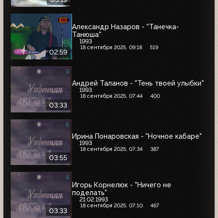
Александр Назаров - "Танечка-
Танюша"
1993
18 сентября 2025, 09:18
519
02:59
Андрей Таланов - "Тень твоей улыбки"
1993
18 сентября 2025, 07:44
400
03:33
Ирина Понаровская - "Ночное кабаре"
1993
18 сентября 2025, 07:34
387
03:55
Игорь Корнелюк - "Ничего не
поделать"
21.02.1993
18 сентября 2025, 07:10
467
03:33