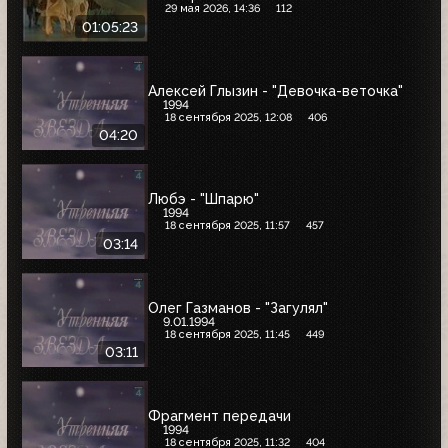
29 мая 2026, 14:36
112
01:05:23
Алексей Глызин - "Девочка-веточка"
1994
18 сентября 2025, 12:08
406
04:20
Любэ - "Шпарю"
1994
18 сентября 2025, 11:57
457
03:14
Олег Газманов - "Загулял"
9.01.1994
18 сентября 2025, 11:45
449
03:11
Фрагмент передачи
1994
18 сентября 2025, 11:32
404