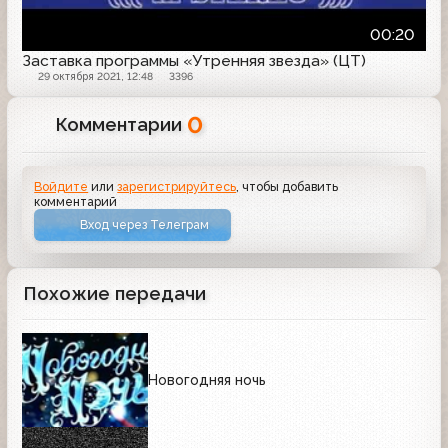
00:20
Заставка программы «Утренняя звезда» (ЦТ)
29 октября 2021, 12:48
3396
0
Комментарии
Войдите
или
зарегистрируйтесь
, чтобы добавить
комментарий
Вход через Телеграм
Похожие передачи
Новогодняя ночь