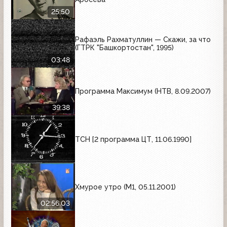
25:50
Рафаэль Рахматуллин — Скажи, за что
(ГТРК "Башкортостан", 1995)
03:48
Программа Максимум (НТВ, 8.09.2007)
39:38
ТСН [2 программа ЦТ, 11.06.1990]
Хмурое утро (М1, 05.11.2001)
02:56:03