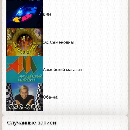
КВН
Эх, Семеновна!
Армейский магазин
Оба-на!
Случайные записи