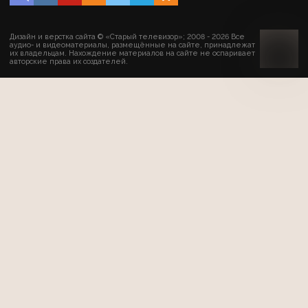
Дизайн и верстка сайта © «Старый телевизор»; 2008 - 2026 Все
аудио- и видеоматериалы, размещённые на сайте, принадлежат
их владельцам. Нахождение материалов на сайте не оспаривает
авторские права их создателей.