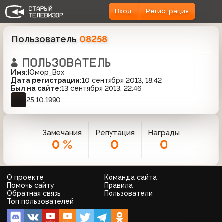
Вход
Регистрация
Пользователь
08258
Имя:
Юмор_Box
Дата регистрации:
10 сентября 2013, 18:42
Был на сайте:
13 сентября 2013, 22:46
25.10.1990
Замечания
Репутация
Награды
0 %
0
0
О проекте
Команда сайта
Помочь сайту
Правила
Обратная связь
Пользователи
Топ пользователей