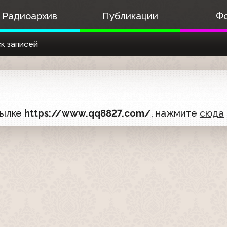
Радиоархив
Публикации
Ф
к записей
сылке
https://www.qq8827.com/
, нажмите
сюда