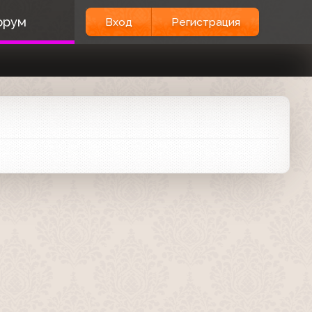
орум
Вход
Регистрация