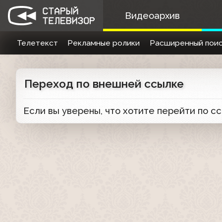
Видеоархив
Телетекст
Рекламные ролики
Расширенный поис
Переход по внешней ссылке
Если вы уверены, что хотите перейти по с