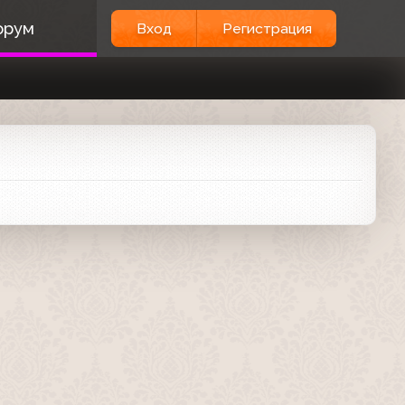
орум
Вход
Регистрация