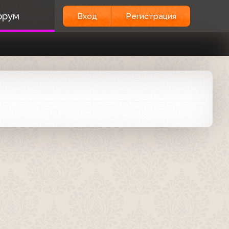
орум
Вход
Регистрация