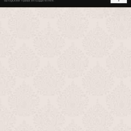
авторские права их создателей.