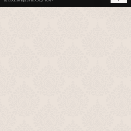
авторские права их создателей.