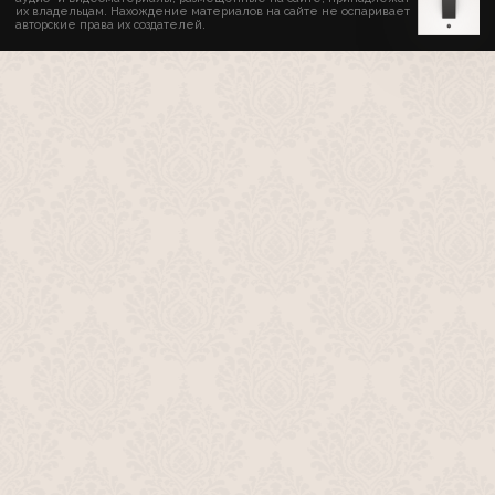
их владельцам. Нахождение материалов на сайте не оспаривает
авторские права их создателей.