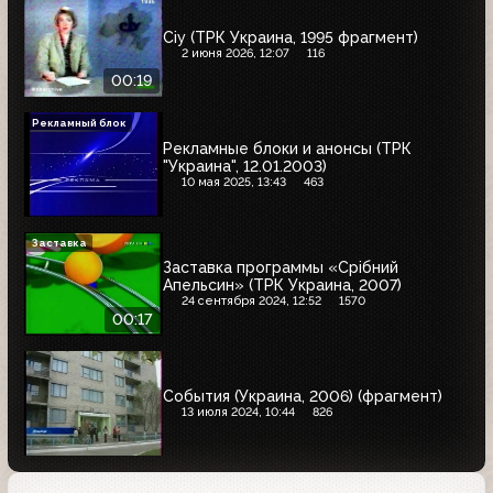
Сіу (ТРК Украина, 1995 фрагмент)
2 июня 2026, 12:07
116
00:19
Рекламный блок
Рекламные блоки и анонсы (ТРК
"Украина", 12.01.2003)
10 мая 2025, 13:43
463
Заставка
Заставка программы «Срібний
Апельсин» (ТРК Украина, 2007)
24 сентября 2024, 12:52
1570
00:17
События (Украина, 2006) (фрагмент)
13 июля 2024, 10:44
826