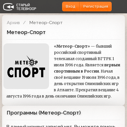
Вход
Регистрация
Архив
Метеор-Спорт
Метеор-Спорт
«
Метеор-Спорт
» — бывший
российский спортивный
телеканал созданный ВГТРК 1
июля 1996 года. Является
первым
спортивным в России
. Начал
своё вещание 19 июля 1996 года, в
день открытия Олимпийских игр
в Атланте. Прекратил вещание 4
августа 1996 года в день окончания Олимпийских игр.
Программы (Метеор-Спорт)
В данный момент записей нет. Вы можете помочь